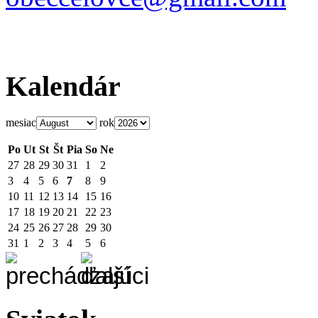
Kalendár
mesiac
rok
Po
Ut
St
Št
Pia
So
Ne
27
28
29
30
31
1
2
3
4
5
6
7
8
9
10
11
12
13
14
15
16
17
18
19
20
21
22
23
24
25
26
27
28
29
30
31
1
2
3
4
5
6