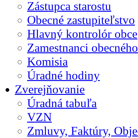
Zástupca starostu
Obecné zastupiteľstvo
Hlavný kontrolór obce
Zamestnanci obecného
Komisia
Úradné hodiny
Zverejňovanie
Úradná tabuľa
VZN
Zmluvy, Faktúry, Obj