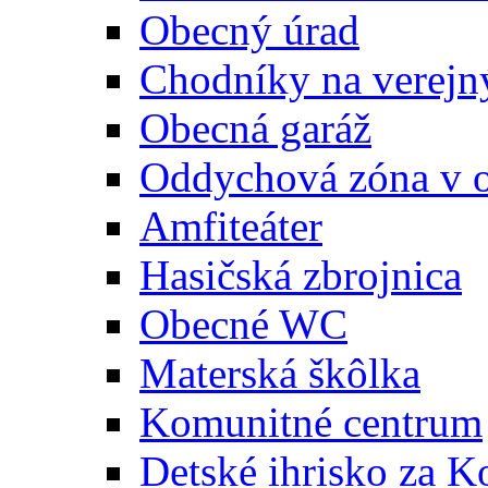
Obecný úrad
Chodníky na verejn
Obecná garáž
Oddychová zóna v 
Amfiteáter
Hasičská zbrojnica
Obecné WC
Materská škôlka
Komunitné centrum
Detské ihrisko za 