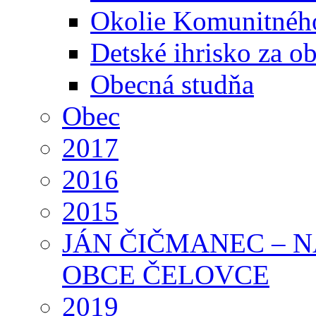
Okolie Komunitného
Detské ihrisko za 
Obecná studňa
Obec
2017
2016
2015
JÁN ČIČMANEC – 
OBCE ČELOVCE
2019