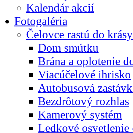
Kalendár akcií
Fotogaléria
Čelovce rastú do krás
Dom smútku
Brána a oplotenie 
Viacúčelové ihrisko
Autobusová zastávk
Bezdrôtový rozhlas
Kamerový systém
Ledkové osvetlenie