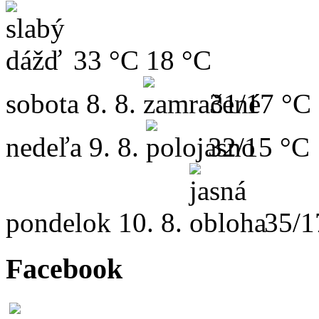
33 °C
18 °C
sobota
8. 8.
31/17 °C
nedeľa
9. 8.
32/15 °C
pondelok
10. 8.
35/1
Facebook