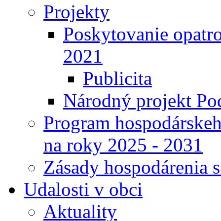
Projekty
Poskytovanie opatro
2021
Publicita
Národný projekt Pod
Program hospodárskeho
na roky 2025 - 2031
Zásady hospodárenia 
Udalosti v obci
Aktuality