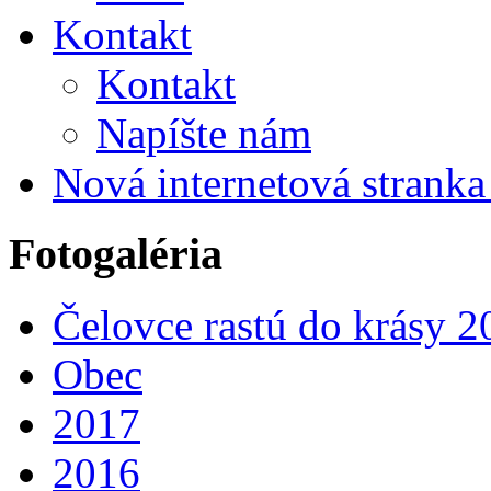
Kontakt
Kontakt
Napíšte nám
Nová internetová strank
Fotogaléria
Čelovce rastú do krásy 2
Obec
2017
2016