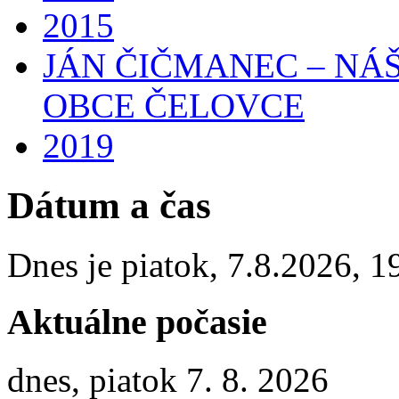
2015
JÁN ČIČMANEC – NÁ
OBCE ČELOVCE
2019
Dátum a čas
Dnes je
piatok
,
7.8.2026
,
1
Aktuálne počasie
dnes, piatok 7. 8. 2026