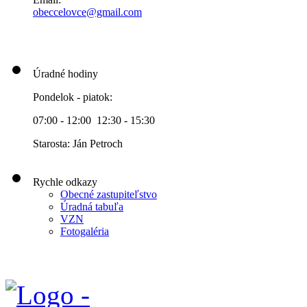
obeccelo
vce@gmai
l.com
Úradné hodiny
Pondelok - piatok:
07:00 - 12:00 12:30 - 15:30
Starosta: Ján Petroch
Rychle odkazy
Obecné zastupiteľstvo
Úradná tabuľa
VZN
Fotogaléria