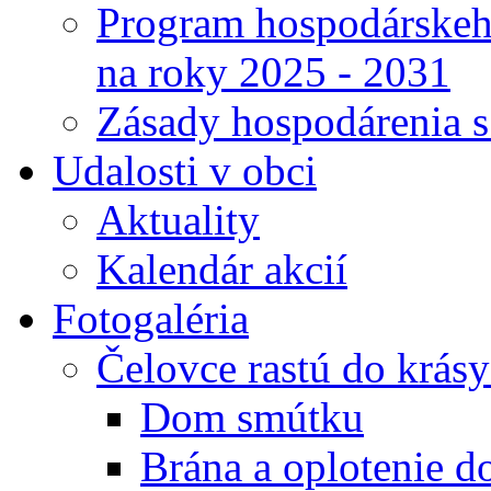
Program hospodárskeho
na roky 2025 - 2031
Zásady hospodárenia 
Udalosti v obci
Aktuality
Kalendár akcií
Fotogaléria
Čelovce rastú do krás
Dom smútku
Brána a oplotenie 