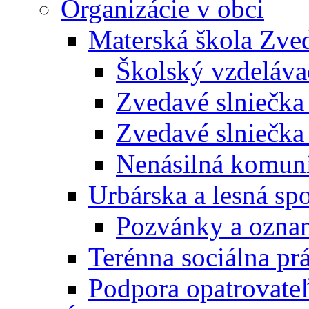
Organizácie v obci
Materská škola Zved
Školský vzdeláva
Zvedavé slniečk
Zvedavé slniečka
Nenásilná komuni
Urbárska a lesná sp
Pozvánky a ozna
Terénna sociálna pr
Podpora opatrovateľ