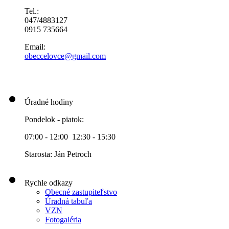
Tel.:
047/4883127
0915 735664
Email:
obeccelo
vce@gmai
l.com
Úradné hodiny
Pondelok - piatok:
07:00 - 12:00 12:30 - 15:30
Starosta: Ján Petroch
Rychle odkazy
Obecné zastupiteľstvo
Úradná tabuľa
VZN
Fotogaléria