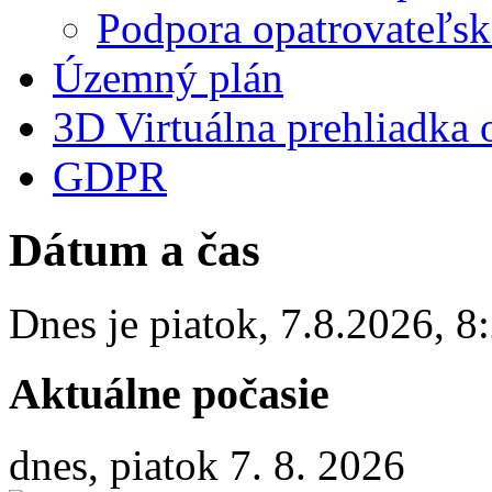
Podpora opatrovateľsk
Územný plán
3D Virtuálna prehliadka 
GDPR
Dátum a čas
Dnes je
piatok
,
7.8.2026
,
8
Aktuálne počasie
dnes, piatok 7. 8. 2026