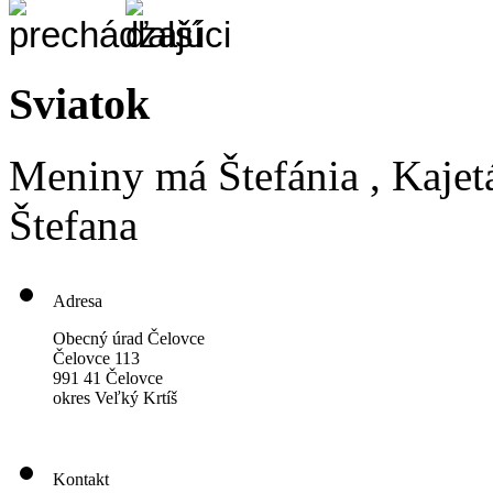
Sviatok
Meniny má
Štefánia
, Kajet
Štefana
Adresa
Obecný úrad Čelovce
Čelovce 113
991 41 Čelovce
okres Veľký Krtíš
Kontakt