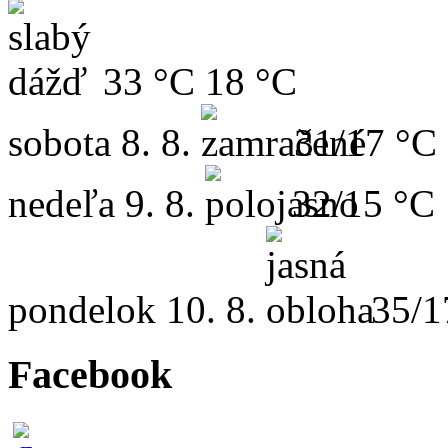
33 °C
18 °C
sobota
8. 8.
31/17 °C
nedeľa
9. 8.
32/15 °C
pondelok
10. 8.
35/1
Facebook