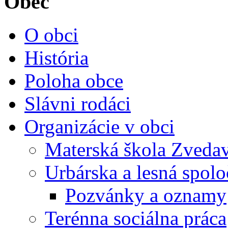
Obec
O obci
História
Poloha obce
Slávni rodáci
Organizácie v obci
Materská škola Zvedav
Urbárska a lesná spol
Pozvánky a oznamy
Terénna sociálna práca