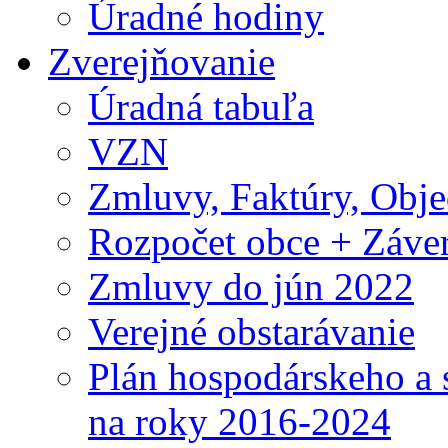
Úradné hodiny
Zverejňovanie
Úradná tabuľa
VZN
Zmluvy, Faktúry, Obj
Rozpočet obce + Záver
Zmluvy do jún 2022
Verejné obstarávanie
Plán hospodárskeho a 
na roky 2016-2024