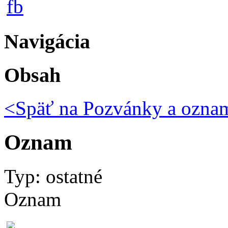
Navigácia
Obsah
<Späť na
Pozvánky a ozna
Oznam
Typ: ostatné
Oznam