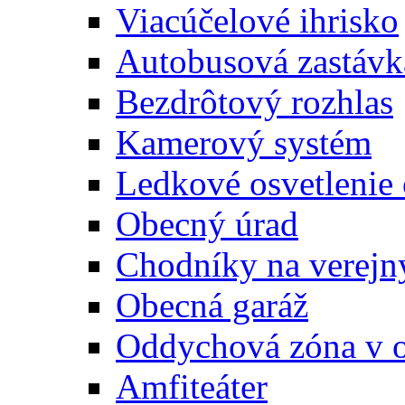
Viacúčelové ihrisko
Autobusová zastávk
Bezdrôtový rozhlas
Kamerový systém
Ledkové osvetlenie
Obecný úrad
Chodníky na verejn
Obecná garáž
Oddychová zóna v 
Amfiteáter