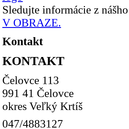
Sledujte informácie z nášh
V OBRAZE.
Kontakt
KONTAKT
Čelovce 113
991 41 Čelovce
okres Veľký Krtíš
047/4883127