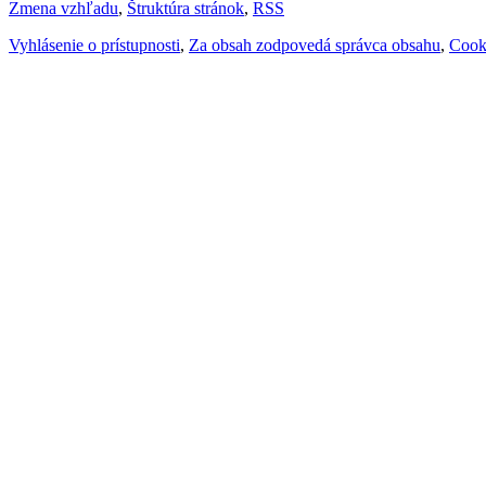
Zmena vzhľadu
,
Štruktúra stránok
,
RSS
Vyhlásenie o prístupnosti
,
Za obsah zodpovedá správca obsahu
,
Cook