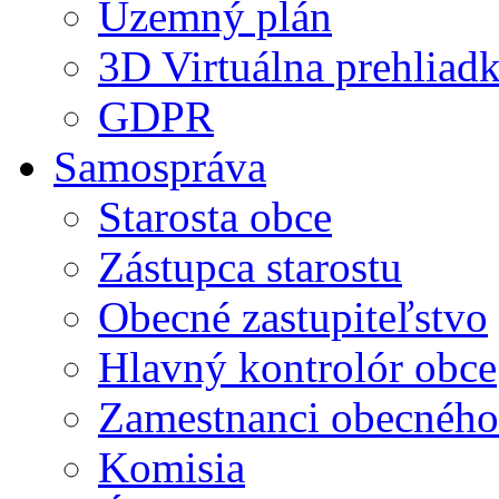
Územný plán
3D Virtuálna prehliad
GDPR
Samospráva
Starosta obce
Zástupca starostu
Obecné zastupiteľstvo
Hlavný kontrolór obce
Zamestnanci obecného
Komisia