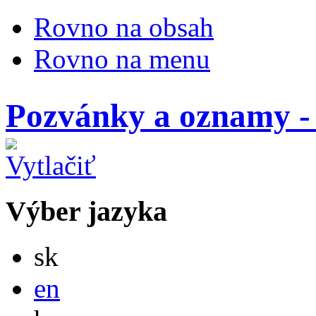
Rovno na obsah
Rovno na menu
Pozvánky a oznamy 
Výber jazyka
Slovensky
sk
English
en
Magyar