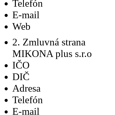
Telefón
E-mail
Web
2. Zmluvná strana
MIKONA plus s.r.o
IČO
DIČ
Adresa
Telefón
E-mail