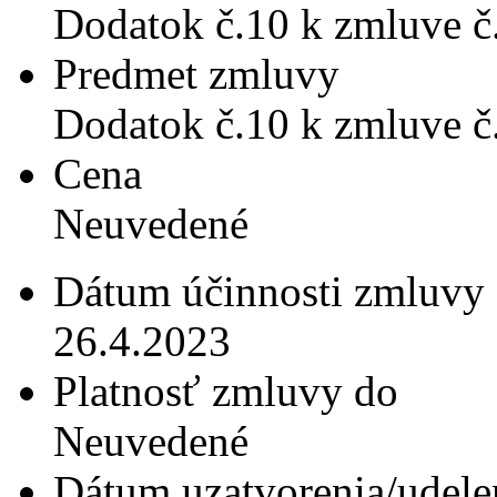
Dodatok č.10 k zmluve č
Predmet zmluvy
Dodatok č.10 k zmluve č
Cena
Neuvedené
Dátum účinnosti zmluvy
26.4.2023
Platnosť zmluvy do
Neuvedené
Dátum uzatvorenia/udele