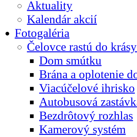
Aktuality
Kalendár akcií
Fotogaléria
Čelovce rastú do krás
Dom smútku
Brána a oplotenie 
Viacúčelové ihrisko
Autobusová zastávk
Bezdrôtový rozhlas
Kamerový systém