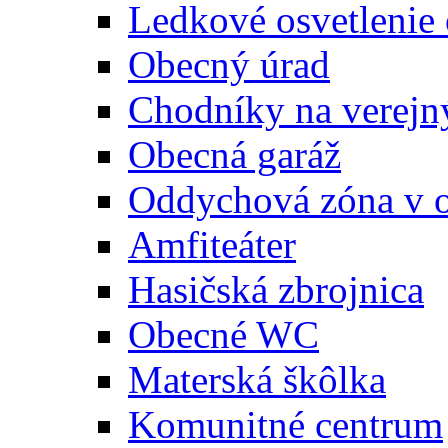
Ledkové osvetlenie
Obecný úrad
Chodníky na verejn
Obecná garáž
Oddychová zóna v 
Amfiteáter
Hasičská zbrojnica
Obecné WC
Materská škôlka
Komunitné centrum