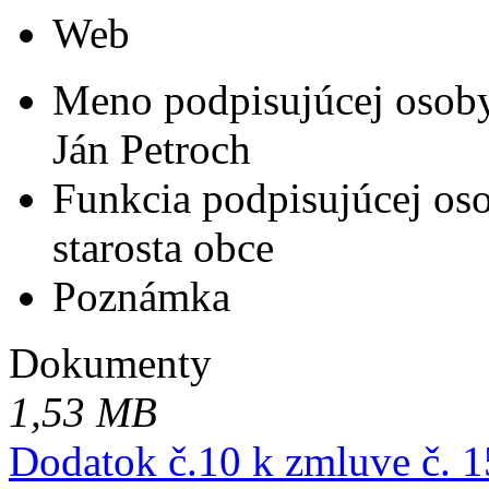
Web
Meno podpisujúcej osob
Ján Petroch
Funkcia podpisujúcej os
starosta obce
Poznámka
Dokumenty
1,53 MB
Dodatok č.10 k zmluve č. 