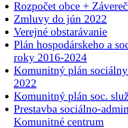
Rozpočet obce + Závereč
Zmluvy do jún 2022
Verejné obstarávanie
Plán hospodárskeho a so
roky 2016-2024
Komunitný plán sociálny
2022
Komunitný plán soc. slu
Prestavba sociálno-admin
Komunitné centrum