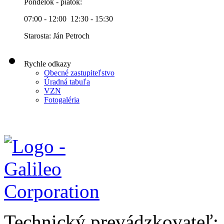
Pondelok - piatok:
07:00 - 12:00 12:30 - 15:30
Starosta: Ján Petroch
Rychle odkazy
Obecné zastupiteľstvo
Úradná tabuľa
VZN
Fotogaléria
Technický prevádzkovateľ: