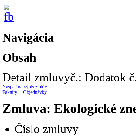
Navigácia
Obsah
Detail zmluvy
č.:
Dodatok č
Naspäť na výpis zmlúv
Faktúry
|
Objednávky
Zmluva: Ekologické zn
Číslo zmluvy