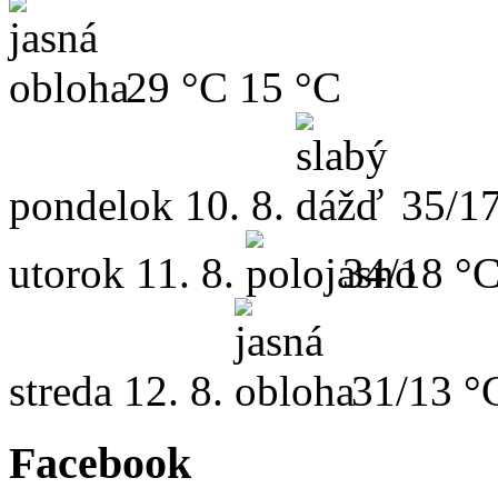
29 °C
15 °C
pondelok
10. 8.
35/1
utorok
11. 8.
34/18 °
streda
12. 8.
31/13 °
Facebook