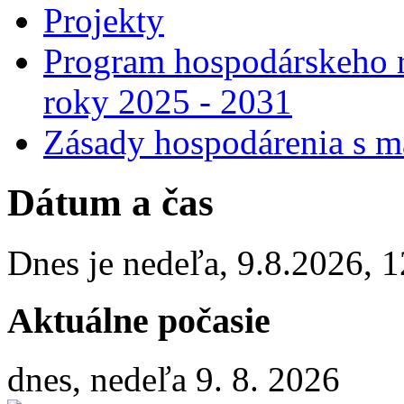
Projekty
Program hospodárskeho r
roky 2025 - 2031
Zásady hospodárenia s m
Dátum a čas
Dnes je
nedeľa
,
9.8.2026
,
1
Aktuálne počasie
dnes, nedeľa 9. 8. 2026