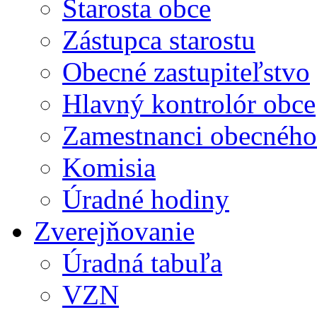
Starosta obce
Zástupca starostu
Obecné zastupiteľstvo
Hlavný kontrolór obce
Zamestnanci obecného
Komisia
Úradné hodiny
Zverejňovanie
Úradná tabuľa
VZN