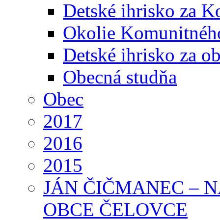
Detské ihrisko za 
Okolie Komunitného
Detské ihrisko za 
Obecná studňa
Obec
2017
2016
2015
JÁN ČIČMANEC – 
OBCE ČELOVCE