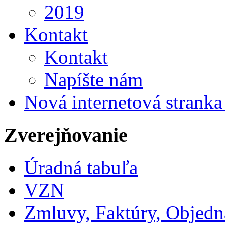
2019
Kontakt
Kontakt
Napíšte nám
Nová internetová strank
Zverejňovanie
Úradná tabuľa
VZN
Zmluvy, Faktúry, Objed