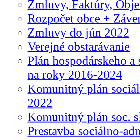
Zmluvy, Faktúry, Obj
Rozpočet obce + Záver
Zmluvy do jún 2022
Verejné obstarávanie
Plán hospodárskeho a 
na roky 2016-2024
Komunitný plán sociál
2022
Komunitný plán soc. s
Prestavba sociálno-ad