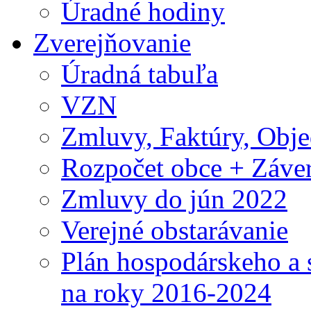
Úradné hodiny
Zverejňovanie
Úradná tabuľa
VZN
Zmluvy, Faktúry, Obj
Rozpočet obce + Záver
Zmluvy do jún 2022
Verejné obstarávanie
Plán hospodárskeho a 
na roky 2016-2024