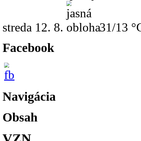
streda
12. 8.
31/13 °
Facebook
Navigácia
Obsah
VZN