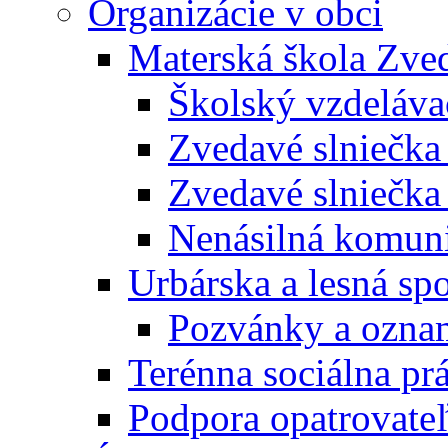
Organizácie v obci
Materská škola Zved
Školský vzdeláva
Zvedavé slniečk
Zvedavé slniečka
Nenásilná komuni
Urbárska a lesná sp
Pozvánky a ozna
Terénna sociálna pr
Podpora opatrovateľ