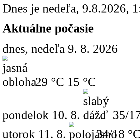
Dnes je
nedeľa
,
9.8.2026
,
1
Aktuálne počasie
dnes, nedeľa 9. 8. 2026
29 °C
15 °C
pondelok
10. 8.
35/1
utorok
11. 8.
34/18 °