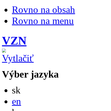
Rovno na obsah
Rovno na menu
VZN
Výber jazyka
Slovensky
sk
English
en
Magyar