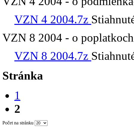
VZN 4 2004 - o podmienkac
VZN 4 2004.7z
Stiahnut
VZN 8 2004 - o poplatkoch 
VZN 8 2004.7z
Stiahnut
Stránka
1
2
Počet na stránku