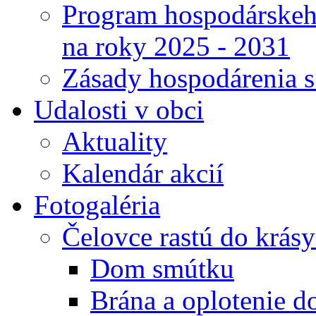
Program hospodárskeho
na roky 2025 - 2031
Zásady hospodárenia 
Udalosti v obci
Aktuality
Kalendár akcií
Fotogaléria
Čelovce rastú do krás
Dom smútku
Brána a oplotenie 