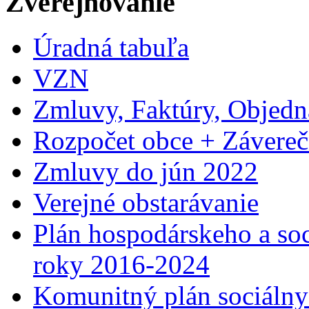
Zverejňovanie
Úradná tabuľa
VZN
Zmluvy, Faktúry, Objed
Rozpočet obce + Závereč
Zmluvy do jún 2022
Verejné obstarávanie
Plán hospodárskeho a so
roky 2016-2024
Komunitný plán sociálny