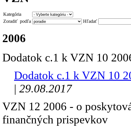
Kategória
Zoradiť podľa
Hľadať
2006
Dodatok c.1 k VZN 10 200
Dodatok c.1 k VZN 10 2
|
29.08.2017
VZN 12 2006 - o poskytován
finančných prispevkov