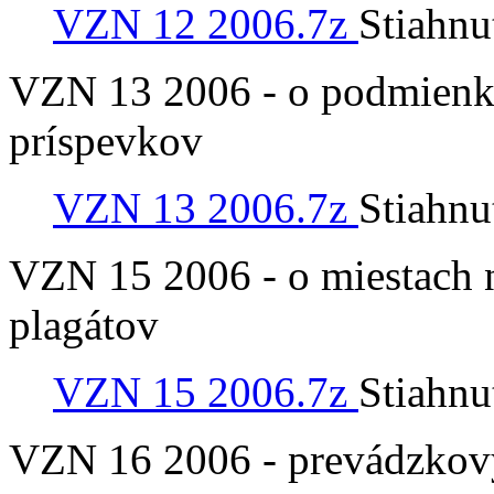
VZN 12 2006.7z
Stiahnu
VZN 13 2006 - o podmienk
príspevkov
VZN 13 2006.7z
Stiahnu
VZN 15 2006 - o miestach 
plagátov
VZN 15 2006.7z
Stiahnu
VZN 16 2006 - prevádzkový