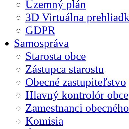
Územný plán
3D Virtuálna prehliad
GDPR
Samospráva
Starosta obce
Zástupca starostu
Obecné zastupiteľstvo
Hlavný kontrolór obce
Zamestnanci obecného
Komisia