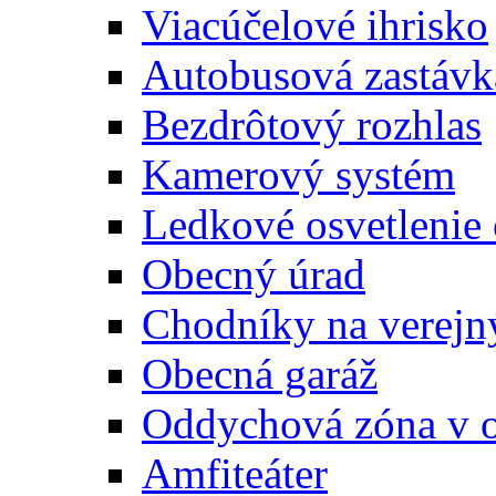
Viacúčelové ihrisko
Autobusová zastávk
Bezdrôtový rozhlas
Kamerový systém
Ledkové osvetlenie
Obecný úrad
Chodníky na verejn
Obecná garáž
Oddychová zóna v 
Amfiteáter