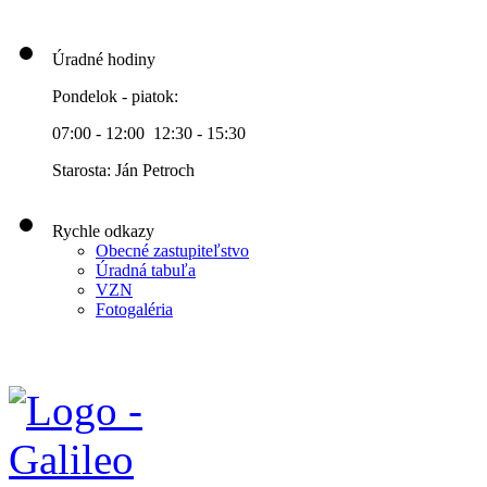
Úradné hodiny
Pondelok - piatok:
07:00 - 12:00 12:30 - 15:30
Starosta: Ján Petroch
Rychle odkazy
Obecné zastupiteľstvo
Úradná tabuľa
VZN
Fotogaléria