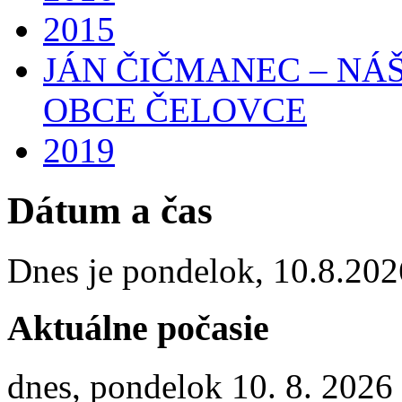
2015
JÁN ČIČMANEC – NÁ
OBCE ČELOVCE
2019
Dátum a čas
Dnes je
pondelok
,
10.8.202
Aktuálne počasie
dnes, pondelok 10. 8. 2026