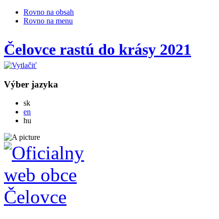
Rovno na obsah
Rovno na menu
Čelovce rastú do krásy 2021
Výber jazyka
Slovensky
sk
English
en
Magyar
hu