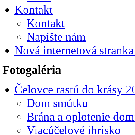
Kontakt
Kontakt
Napíšte nám
Nová internetová strank
Fotogaléria
Čelovce rastú do krásy 2
Dom smútku
Brána a oplotenie do
Viacúčelové ihrisko