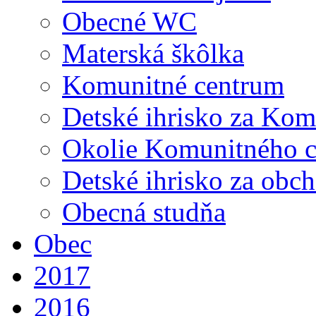
Obecné WC
Materská škôlka
Komunitné centrum
Detské ihrisko za Ko
Okolie Komunitného c
Detské ihrisko za ob
Obecná studňa
Obec
2017
2016