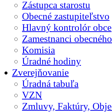
Zástupca starostu
Obecné zastupiteľstvo
Hlavný kontrolór obce
Zamestnanci obecného
Komisia
Úradné hodiny
Zverejňovanie
Úradná tabuľa
VZN
Zmluvy, Faktúry, Obj