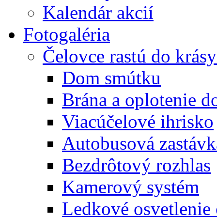
Kalendár akcií
Fotogaléria
Čelovce rastú do krás
Dom smútku
Brána a oplotenie 
Viacúčelové ihrisko
Autobusová zastávk
Bezdrôtový rozhlas
Kamerový systém
Ledkové osvetlenie