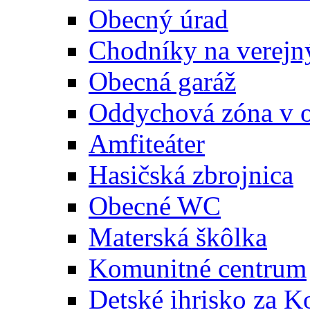
Obecný úrad
Chodníky na verejn
Obecná garáž
Oddychová zóna v 
Amfiteáter
Hasičská zbrojnica
Obecné WC
Materská škôlka
Komunitné centrum
Detské ihrisko za 