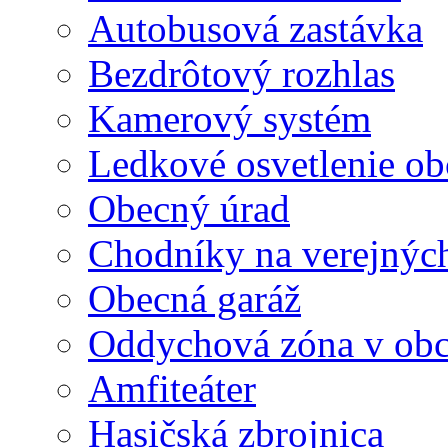
Autobusová zastávka
Bezdrôtový rozhlas
Kamerový systém
Ledkové osvetlenie ob
Obecný úrad
Chodníky na verejných
Obecná garáž
Oddychová zóna v obc
Amfiteáter
Hasičská zbrojnica