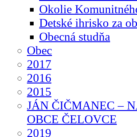
Okolie Komunitného
Detské ihrisko za 
Obecná studňa
Obec
2017
2016
2015
JÁN ČIČMANEC – 
OBCE ČELOVCE
2019