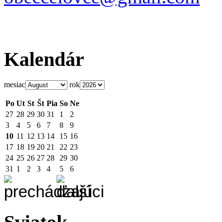
Kalendár
mesiac
rok
Po
Ut
St
Št
Pia
So
Ne
27
28
29
30
31
1
2
3
4
5
6
7
8
9
10
11
12
13
14
15
16
17
18
19
20
21
22
23
24
25
26
27
28
29
30
31
1
2
3
4
5
6