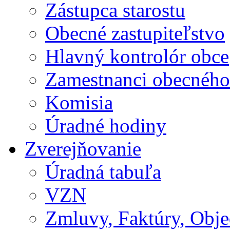
Zástupca starostu
Obecné zastupiteľstvo
Hlavný kontrolór obce
Zamestnanci obecného
Komisia
Úradné hodiny
Zverejňovanie
Úradná tabuľa
VZN
Zmluvy, Faktúry, Obj