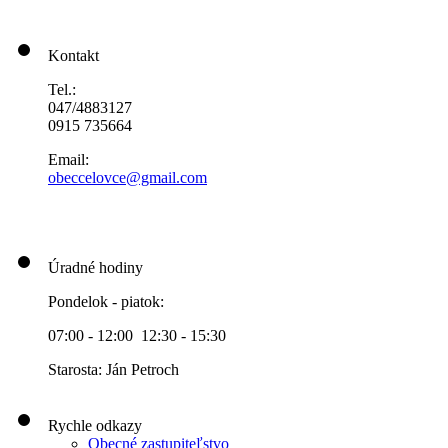
Kontakt
Tel.:
047/4883127
0915 735664
Email:
obeccelo
vce@gmai
l.com
Úradné hodiny
Pondelok - piatok:
07:00 - 12:00 12:30 - 15:30
Starosta: Ján Petroch
Rychle odkazy
Obecné zastupiteľstvo