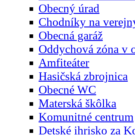
Obecný úrad
Chodníky na verejn
Obecná garáž
Oddychová zóna v 
Amfiteáter
Hasičská zbrojnica
Obecné WC
Materská škôlka
Komunitné centrum
Detské ihrisko za 