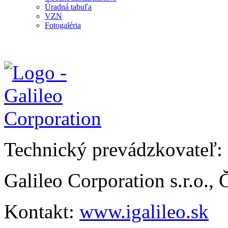
Úradná tabuľa
VZN
Fotogaléria
Technický prevádzkovateľ:
Galileo Corporation s.r.o.,
Kontakt:
www.igalileo.sk