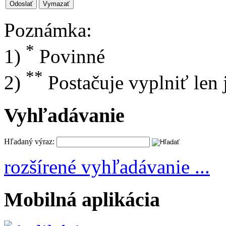
Odoslať
Poznámka:
*
1)
Povinné
**
2)
Postačuje vyplniť len
Vyhľadávanie
Hľadaný výraz:
rozšírené vyhľadávanie ...
Mobilná aplikácia