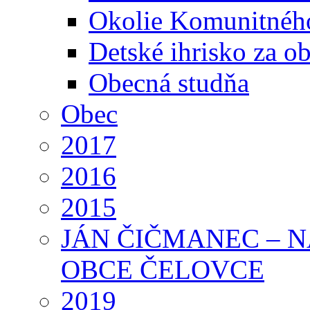
Okolie Komunitného
Detské ihrisko za 
Obecná studňa
Obec
2017
2016
2015
JÁN ČIČMANEC – 
OBCE ČELOVCE
2019