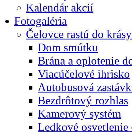
Kalendár akcií
Fotogaléria
Čelovce rastú do krás
Dom smútku
Brána a oplotenie 
Viacúčelové ihrisko
Autobusová zastávk
Bezdrôtový rozhlas
Kamerový systém
Ledkové osvetlenie