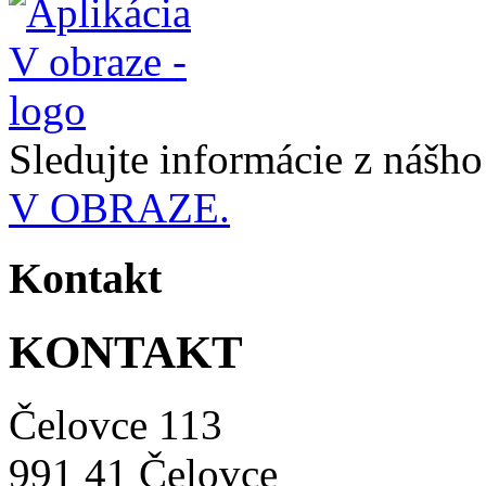
Sledujte informácie z nášh
V OBRAZE.
Kontakt
KONTAKT
Čelovce 113
991 41 Čelovce