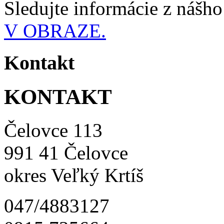
Sledujte informácie z nášh
V OBRAZE.
Kontakt
KONTAKT
Čelovce 113
991 41 Čelovce
okres Veľký Krtíš
047/4883127