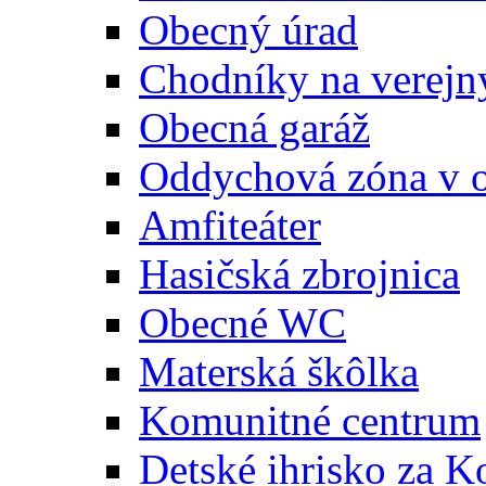
Obecný úrad
Chodníky na verejn
Obecná garáž
Oddychová zóna v 
Amfiteáter
Hasičská zbrojnica
Obecné WC
Materská škôlka
Komunitné centrum
Detské ihrisko za 