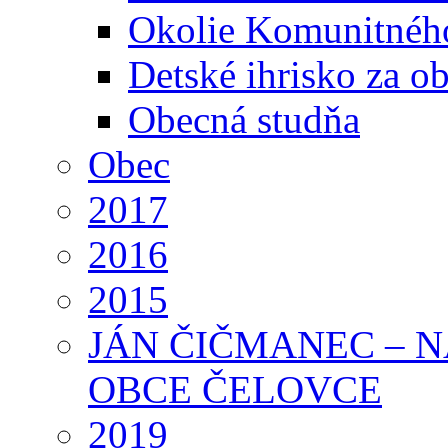
Okolie Komunitného
Detské ihrisko za 
Obecná studňa
Obec
2017
2016
2015
JÁN ČIČMANEC – 
OBCE ČELOVCE
2019