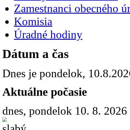
Zamestnanci obecného ú
Komisia
Úradné hodiny
Dátum a čas
Dnes je
pondelok
,
10.8.202
Aktuálne počasie
dnes, pondelok 10. 8. 2026