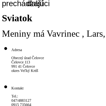
Sviatok
Meniny má
Vavrinec
, Lars
Adresa
Obecný úrad Čelovce
Čelovce 113
991 41 Čelovce
okres Veľký Krtíš
Kontakt
Tel.:
047/4883127
0915 735664