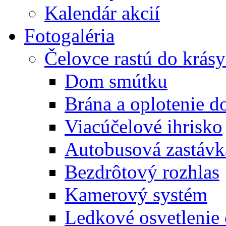
Kalendár akcií
Fotogaléria
Čelovce rastú do krás
Dom smútku
Brána a oplotenie 
Viacúčelové ihrisko
Autobusová zastávk
Bezdrôtový rozhlas
Kamerový systém
Ledkové osvetlenie