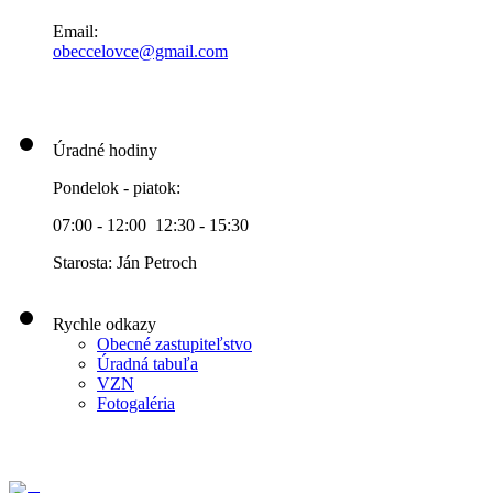
Email:
obeccelo
vce@gmai
l.com
Úradné hodiny
Pondelok - piatok:
07:00 - 12:00 12:30 - 15:30
Starosta: Ján Petroch
Rychle odkazy
Obecné zastupiteľstvo
Úradná tabuľa
VZN
Fotogaléria