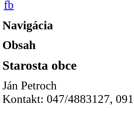
Navigácia
Obsah
Starosta obce
Ján Petroch
Kontakt: 047/4883127, 09