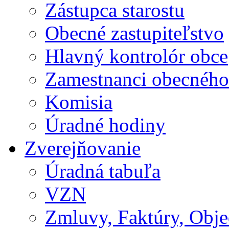
Zástupca starostu
Obecné zastupiteľstvo
Hlavný kontrolór obce
Zamestnanci obecného
Komisia
Úradné hodiny
Zverejňovanie
Úradná tabuľa
VZN
Zmluvy, Faktúry, Obj