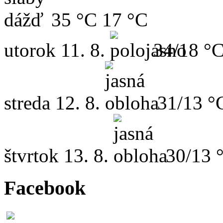
35 °C
17 °C
utorok
11. 8.
34/18 °
streda
12. 8.
31/13 °
štvrtok
13. 8.
30/13 
Facebook