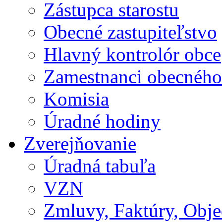
Zástupca starostu
Obecné zastupiteľstvo
Hlavný kontrolór obce
Zamestnanci obecného
Komisia
Úradné hodiny
Zverejňovanie
Úradná tabuľa
VZN
Zmluvy, Faktúry, Obj