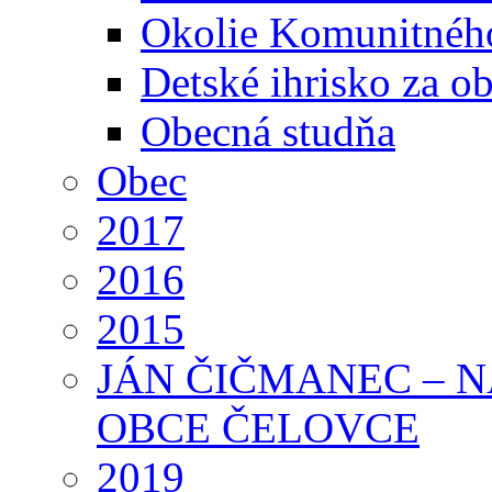
Okolie Komunitného
Detské ihrisko za 
Obecná studňa
Obec
2017
2016
2015
JÁN ČIČMANEC – 
OBCE ČELOVCE
2019