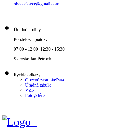
obeccelo
vce@gmai
l.com
Úradné hodiny
Pondelok - piatok:
07:00 - 12:00 12:30 - 15:30
Starosta: Ján Petroch
Rychle odkazy
Obecné zastupiteľstvo
Úradná tabuľa
VZN
Fotogaléria