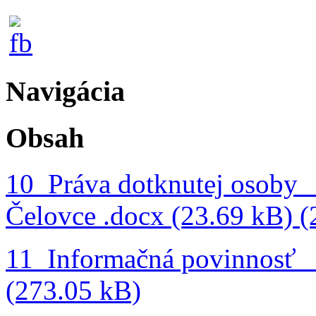
Navigácia
Obsah
10_Práva dotknutej osoby
Čelovce .docx (23.69 kB) (
11_Informačná povinnosť 
(273.05 kB)