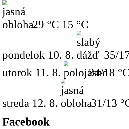
29 °C
15 °C
pondelok
10. 8.
35/1
utorok
11. 8.
34/18 °
streda
12. 8.
31/13 °
Facebook