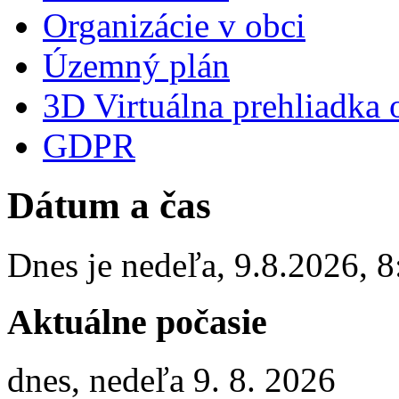
Organizácie v obci
Územný plán
3D Virtuálna prehliadka 
GDPR
Dátum a čas
Dnes je
nedeľa
,
9.8.2026
,
8
Aktuálne počasie
dnes, nedeľa 9. 8. 2026