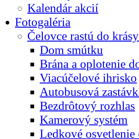
Kalendár akcií
Fotogaléria
Čelovce rastú do krás
Dom smútku
Brána a oplotenie 
Viacúčelové ihrisko
Autobusová zastávk
Bezdrôtový rozhlas
Kamerový systém
Ledkové osvetlenie