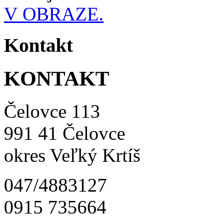
V OBRAZE.
Kontakt
KONTAKT
Čelovce 113
991 41 Čelovce
okres Veľký Krtíš
047/4883127
0915 735664