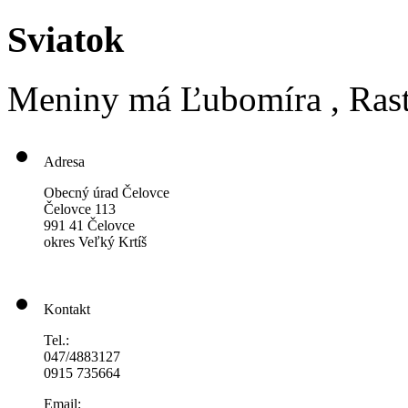
Sviatok
Meniny má
Ľubomíra
, Ras
Adresa
Obecný úrad Čelovce
Čelovce 113
991 41 Čelovce
okres Veľký Krtíš
Kontakt
Tel.:
047/4883127
0915 735664
Email: