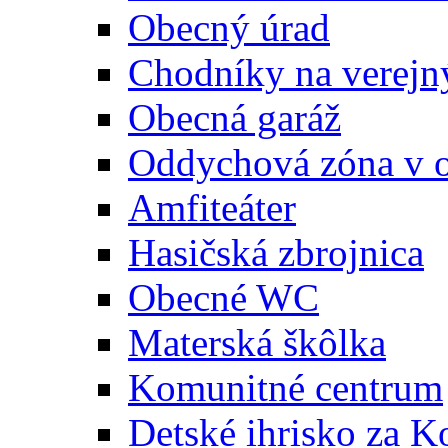
Obecný úrad
Chodníky na verejn
Obecná garáž
Oddychová zóna v 
Amfiteáter
Hasičská zbrojnica
Obecné WC
Materská škôlka
Komunitné centrum
Detské ihrisko za 