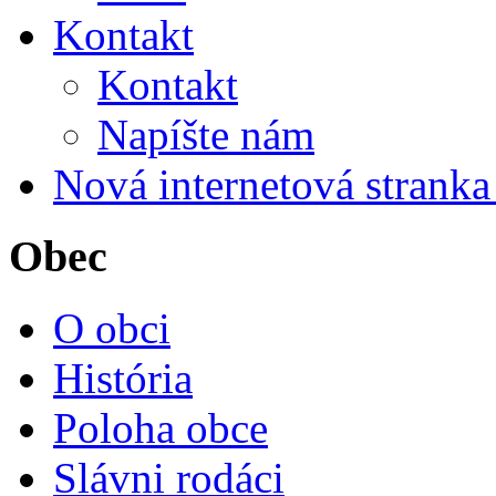
Kontakt
Kontakt
Napíšte nám
Nová internetová strank
Obec
O obci
História
Poloha obce
Slávni rodáci