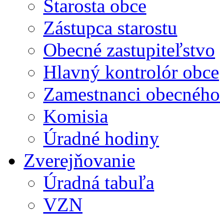
Starosta obce
Zástupca starostu
Obecné zastupiteľstvo
Hlavný kontrolór obce
Zamestnanci obecného
Komisia
Úradné hodiny
Zverejňovanie
Úradná tabuľa
VZN