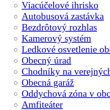
Viacúčelové ihrisko
Autobusová zastávka
Bezdrôtový rozhlas
Kamerový systém
Ledkové osvetlenie ob
Obecný úrad
Chodníky na verejných
Obecná garáž
Oddychová zóna v obc
Amfiteáter