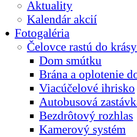
Aktuality
Kalendár akcií
Fotogaléria
Čelovce rastú do krás
Dom smútku
Brána a oplotenie 
Viacúčelové ihrisko
Autobusová zastávk
Bezdrôtový rozhlas
Kamerový systém