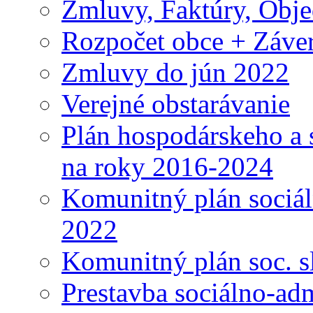
Zmluvy, Faktúry, Obj
Rozpočet obce + Záver
Zmluvy do jún 2022
Verejné obstarávanie
Plán hospodárskeho a 
na roky 2016-2024
Komunitný plán sociál
2022
Komunitný plán soc. s
Prestavba sociálno-ad