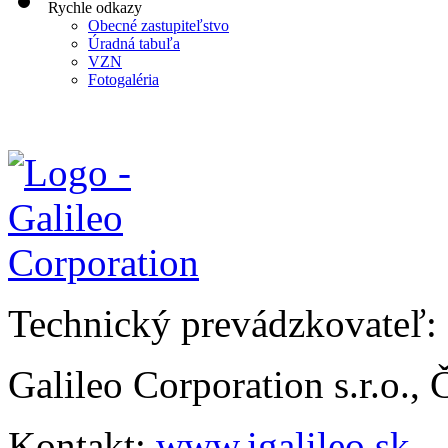
Rychle odkazy
Obecné zastupiteľstvo
Úradná tabuľa
VZN
Fotogaléria
Technický prevádzkovateľ:
Galileo Corporation s.r.o.,
Kontakt:
www.igalileo.sk