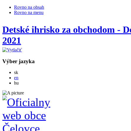
Rovno na obsah
Rovno na menu
Detské ihrisko za obchodom - D
2021
Výber jazyka
Slovensky
sk
English
en
Magyar
hu