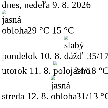
dnes, nedeľa 9. 8. 2026
29 °C
15 °C
pondelok
10. 8.
35/1
utorok
11. 8.
34/18 °
streda
12. 8.
31/13 °