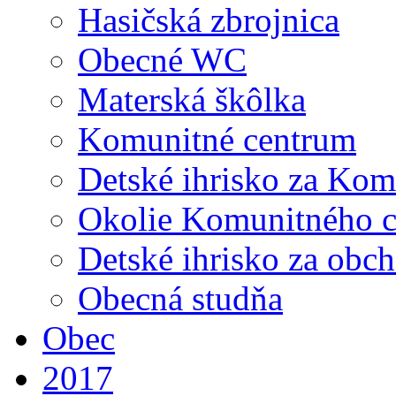
Hasičská zbrojnica
Obecné WC
Materská škôlka
Komunitné centrum
Detské ihrisko za Ko
Okolie Komunitného c
Detské ihrisko za ob
Obecná studňa
Obec
2017