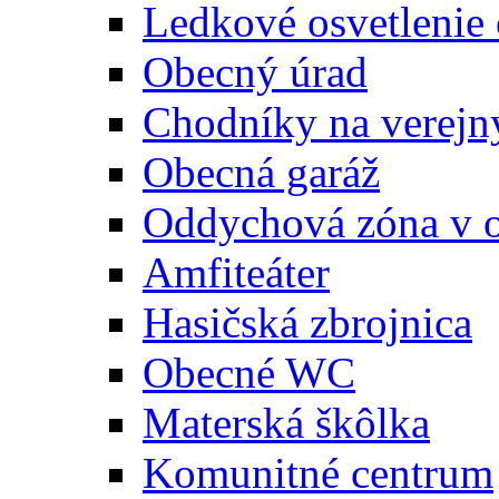
Ledkové osvetlenie
Obecný úrad
Chodníky na verejn
Obecná garáž
Oddychová zóna v 
Amfiteáter
Hasičská zbrojnica
Obecné WC
Materská škôlka
Komunitné centrum