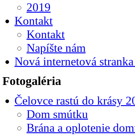
2019
Kontakt
Kontakt
Napíšte nám
Nová internetová strank
Fotogaléria
Čelovce rastú do krásy 2
Dom smútku
Brána a oplotenie do