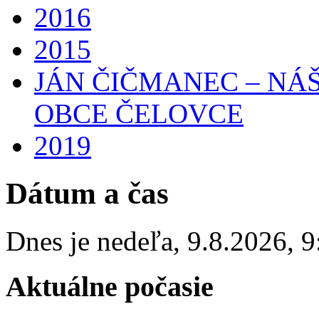
2016
2015
JÁN ČIČMANEC – NÁ
OBCE ČELOVCE
2019
Dátum a čas
Dnes je
nedeľa
,
9.8.2026
,
9
Aktuálne počasie