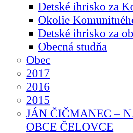
Detské ihrisko za 
Okolie Komunitného
Detské ihrisko za 
Obecná studňa
Obec
2017
2016
2015
JÁN ČIČMANEC – 
OBCE ČELOVCE