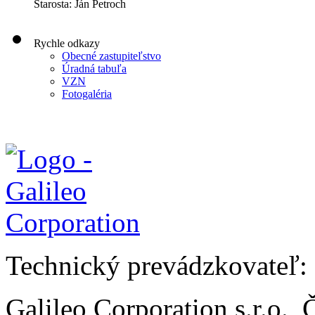
Starosta: Ján Petroch
Rychle odkazy
Obecné zastupiteľstvo
Úradná tabuľa
VZN
Fotogaléria
Technický prevádzkovateľ:
Galileo Corporation s.r.o.,