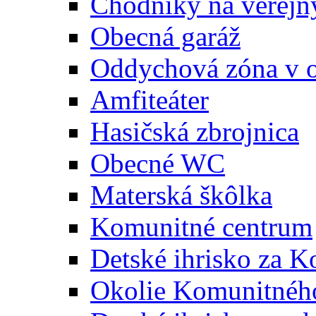
Chodníky na verejn
Obecná garáž
Oddychová zóna v 
Amfiteáter
Hasičská zbrojnica
Obecné WC
Materská škôlka
Komunitné centrum
Detské ihrisko za 
Okolie Komunitného