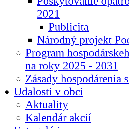
Poskytovanie opatro
2021
Publicita
Národný projekt Pod
Program hospodárskeho
na roky 2025 - 2031
Zásady hospodárenia 
Udalosti v obci
Aktuality
Kalendár akcií