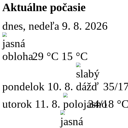
Aktuálne počasie
dnes, nedeľa 9. 8. 2026
29 °C
15 °C
pondelok
10. 8.
35/1
utorok
11. 8.
34/18 °