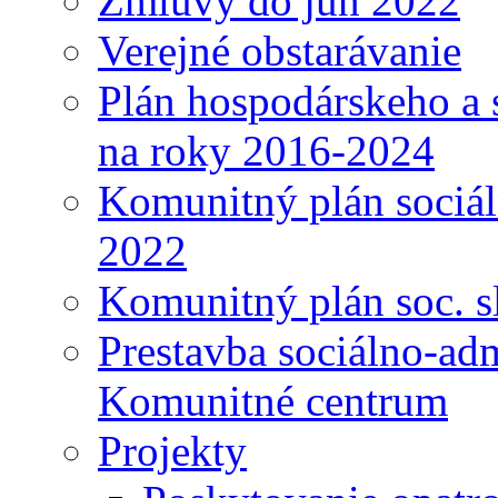
Zmluvy do jún 2022
Verejné obstarávanie
Plán hospodárskeho a 
na roky 2016-2024
Komunitný plán sociál
2022
Komunitný plán soc. s
Prestavba sociálno-ad
Komunitné centrum
Projekty