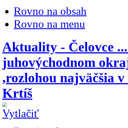
Rovno na obsah
Rovno na menu
Aktuality - Čelovce ..
juhovýchodnom okraj
,rozlohou najväčšia v
Krtíš