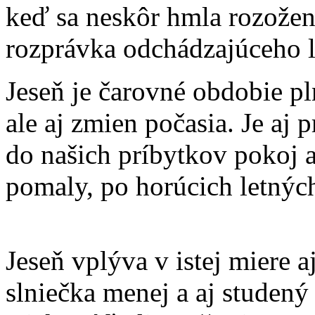
keď sa neskôr hmla rozoženi
rozprávka odchádzajúceho l
Jeseň je čarovné obdobie pl
ale aj zmien počasia. Je aj 
do našich príbytkov pokoj 
pomaly, po horúcich letných
Jeseň vplýva v istej miere aj
slniečka menej a aj studený