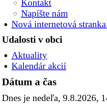
Kontakt
Napíšte nám
Nová internetová strank
Udalosti v obci
Aktuality
Kalendár akcií
Dátum a čas
Dnes je
nedeľa
,
9.8.2026
,
1