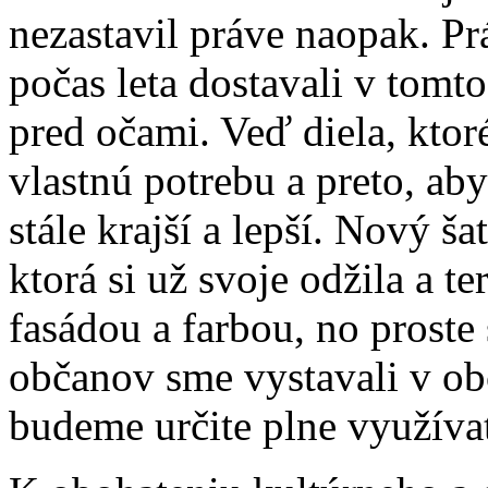
nezastavil práve naopak. Pr
počas leta dostavali v tomt
pred očami. Veď diela, kto
vlastnú potrebu a preto, aby
stále krajší a lepší. Nový ša
ktorá si už svoje odžila a t
fasádou a farbou, no proste
občanov sme vystavali v o
budeme určite plne využívať