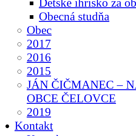
Detské ihrisko za 
Obecná studňa
Obec
2017
2016
2015
JÁN ČIČMANEC – 
OBCE ČELOVCE
2019
Kontakt