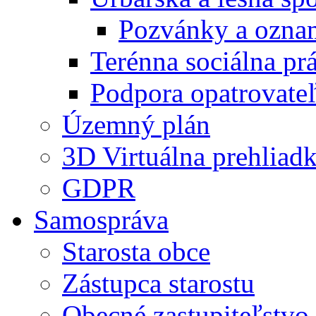
Pozvánky a ozna
Terénna sociálna pr
Podpora opatrovateľ
Územný plán
3D Virtuálna prehliad
GDPR
Samospráva
Starosta obce
Zástupca starostu
Obecné zastupiteľstvo