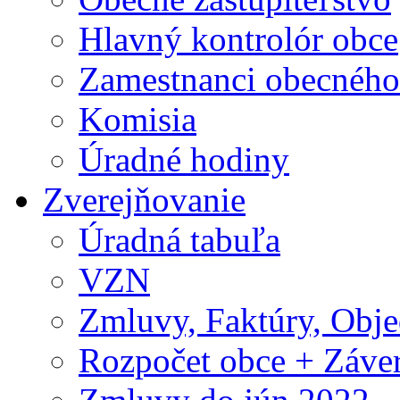
Hlavný kontrolór obce
Zamestnanci obecného
Komisia
Úradné hodiny
Zverejňovanie
Úradná tabuľa
VZN
Zmluvy, Faktúry, Obj
Rozpočet obce + Záver