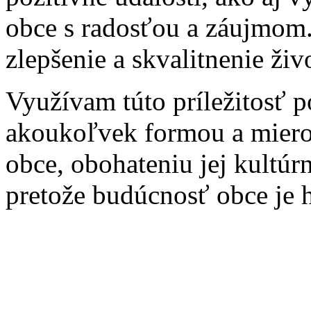
obce s radosťou a záujmom. 
zlepšenie a skvalitnenie ži
Využívam túto príležitosť 
akoukoľvek formou a mierou
obce, obohateniu jej kultúr
pretože budúcnosť obce je h