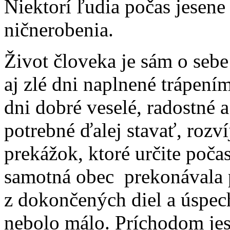
Niektorí ľudia počas jesene
ničnerobenia.
Život človeka je sám o sebe 
aj zlé dni naplnené trápen
dni dobré veselé, radostné 
potrebné ďalej stavať, rozví
prekážok, ktoré určite počas
samotná obec prekonávala pr
z dokončených diel a úspec
nebolo málo. Príchodom jese