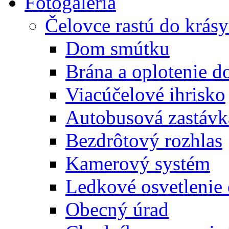
Fotogaléria
Čelovce rastú do krás
Dom smútku
Brána a oplotenie 
Viacúčelové ihrisko
Autobusová zastávk
Bezdrôtový rozhlas
Kamerový systém
Ledkové osvetlenie
Obecný úrad