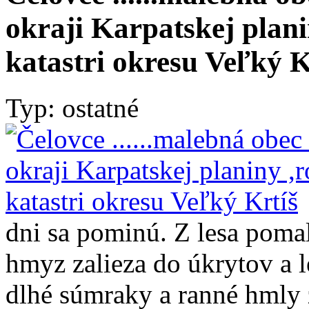
okraji Karpatskej plani
katastri okresu Veľký K
Typ: ostatné
dni sa pominú. Z lesa pomal
hmyz zalieza do úkrytov a l
dlhé súmraky a ranné hmly z