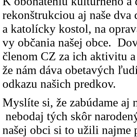
K obohateniu kultúrneho a 
rekonštrukciou aj naše dva 
a katolícky kostol, na oprav
vy občania našej obce. Do
členom CZ za ich aktivitu 
že nám dáva obetavých ľudí
odkazu našich predkov.
Myslíte si, že zabúdame aj 
nebodaj tých skôr narodený
našej obci si to užili najm