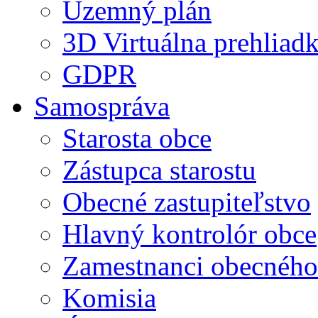
Územný plán
3D Virtuálna prehliad
GDPR
Samospráva
Starosta obce
Zástupca starostu
Obecné zastupiteľstvo
Hlavný kontrolór obce
Zamestnanci obecného
Komisia