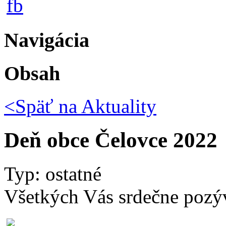
Navigácia
Obsah
<Späť na
Aktuality
Deň obce Čelovce 2022
Typ: ostatné
Všetkých Vás srdečne pozý