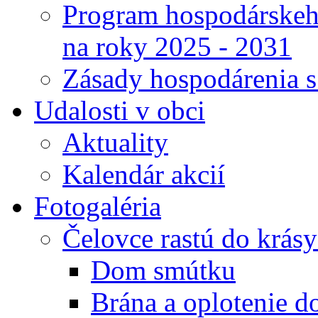
Program hospodárskeho
na roky 2025 - 2031
Zásady hospodárenia 
Udalosti v obci
Aktuality
Kalendár akcií
Fotogaléria
Čelovce rastú do krás
Dom smútku
Brána a oplotenie 