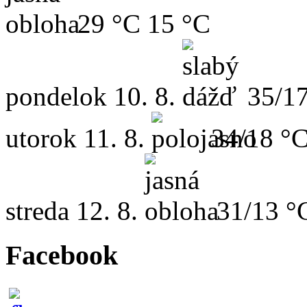
29 °C
15 °C
pondelok
10. 8.
35/1
utorok
11. 8.
34/18 °
streda
12. 8.
31/13 °
Facebook