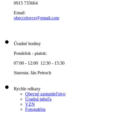
0915 735664
Email:
obeccelo
vce@gmai
l.com
Úradné hodiny
Pondelok - piatok:
07:00 - 12:00 12:30 - 15:30
Starosta: Ján Petroch
Rychle odkazy
Obecné zastupiteľstvo
Úradná tabuľa
VZN
Fotogaléria