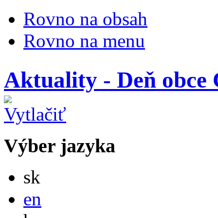
Rovno na obsah
Rovno na menu
Aktuality - Deň obce
Výber jazyka
Slovensky
sk
English
en
Magyar