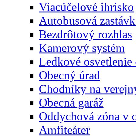
Viacúčelové ihrisko
Autobusová zastávk
Bezdrôtový rozhlas
Kamerový systém
Ledkové osvetlenie
Obecný úrad
Chodníky na verejn
Obecná garáž
Oddychová zóna v 
Amfiteáter