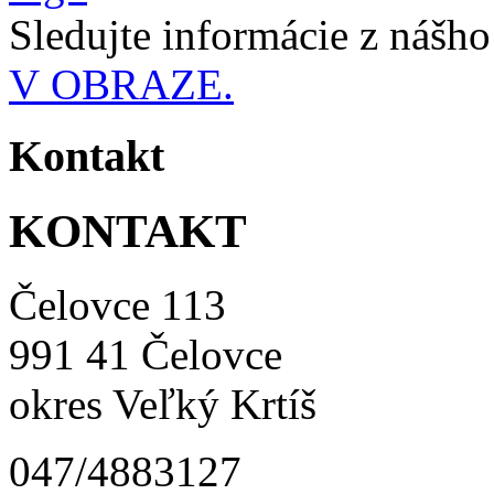
Sledujte informácie z nášh
V OBRAZE.
Kontakt
KONTAKT
Čelovce 113
991 41 Čelovce
okres Veľký Krtíš
047/4883127