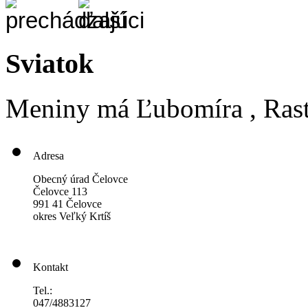
Sviatok
Meniny má
Ľubomíra
, Ras
Adresa
Obecný úrad Čelovce
Čelovce 113
991 41 Čelovce
okres Veľký Krtíš
Kontakt
Tel.:
047/4883127