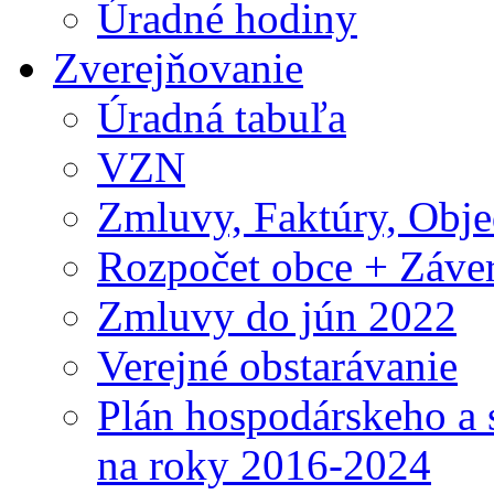
Úradné hodiny
Zverejňovanie
Úradná tabuľa
VZN
Zmluvy, Faktúry, Obj
Rozpočet obce + Záver
Zmluvy do jún 2022
Verejné obstarávanie
Plán hospodárskeho a 
na roky 2016-2024