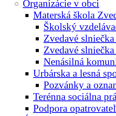
Organizácie v obci
Materská škola Zved
Školský vzdeláva
Zvedavé slniečk
Zvedavé slniečka
Nenásilná komuni
Urbárska a lesná sp
Pozvánky a ozna
Terénna sociálna pr
Podpora opatrovateľ