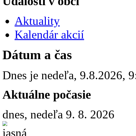
Udalosti v obci
Aktuality
Kalendár akcií
Dátum a čas
Dnes je
nedeľa
,
9.8.2026
,
9
Aktuálne počasie
dnes, nedeľa 9. 8. 2026