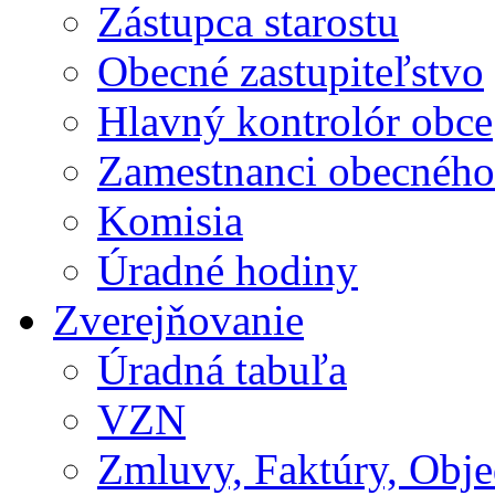
Zástupca starostu
Obecné zastupiteľstvo
Hlavný kontrolór obce
Zamestnanci obecného
Komisia
Úradné hodiny
Zverejňovanie
Úradná tabuľa
VZN
Zmluvy, Faktúry, Obj