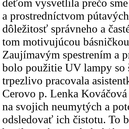
deťom vysvetlila prečo sme 
a prostredníctvom pútavých
dôležitosť správneho a čas
tom motivujúcou básničkou
Zaujímavým spestrením a p
bolo použitie UV lampy so 
trpezlivo pracovala asistent
Cerovo p. Lenka Kováčová 
na svojich neumytých a po
odsledovať ich čistotu. To 