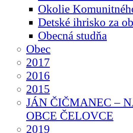
Okolie Komunitného
Detské ihrisko za 
Obecná studňa
Obec
2017
2016
2015
JÁN ČIČMANEC – 
OBCE ČELOVCE
2019