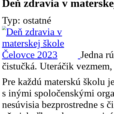
Deň zdravia v materske
Typ: ostatné
Jedna r
čistučká. Uteráčik vezmem, 
Pre každú materskú školu 
s inými spoločenskými organ
nesúvisia bezprostredne s č