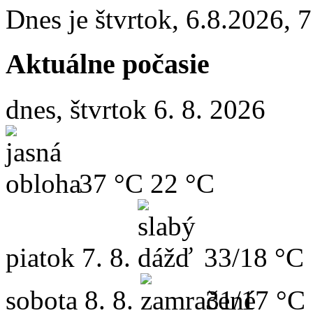
Dnes je
štvrtok
,
6.8.2026
,
7
Aktuálne počasie
dnes, štvrtok 6. 8. 2026
37 °C
22 °C
piatok
7. 8.
33/18 °C
sobota
8. 8.
31/17 °C