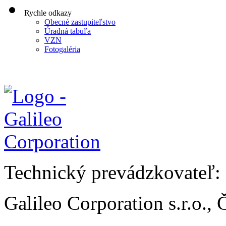
Rychle odkazy
Obecné zastupiteľstvo
Úradná tabuľa
VZN
Fotogaléria
Technický prevádzkovateľ:
Galileo Corporation s.r.o.,