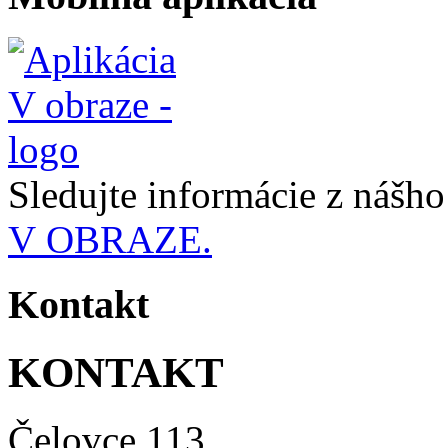
Sledujte informácie z nášh
V OBRAZE.
Kontakt
KONTAKT
Čelovce 113