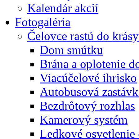
Kalendár akcií
Fotogaléria
Čelovce rastú do krás
Dom smútku
Brána a oplotenie 
Viacúčelové ihrisko
Autobusová zastávk
Bezdrôtový rozhlas
Kamerový systém
Ledkové osvetlenie