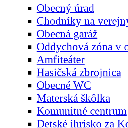
Obecný úrad
Chodníky na verejn
Obecná garáž
Oddychová zóna v 
Amfiteáter
Hasičská zbrojnica
Obecné WC
Materská škôlka
Komunitné centrum
Detské ihrisko za 