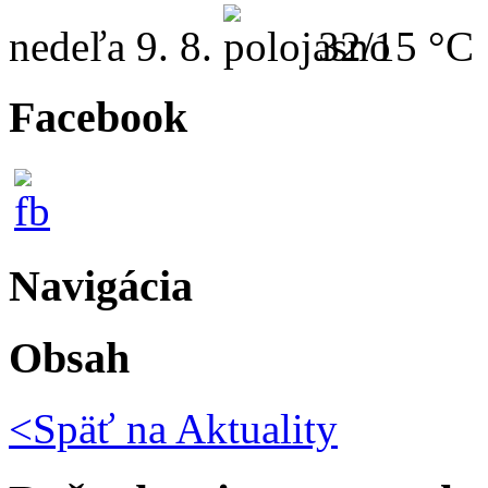
nedeľa
9. 8.
32/15 °C
Facebook
Navigácia
Obsah
<Späť na
Aktuality