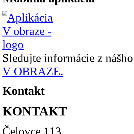
Sledujte informácie z nášh
V OBRAZE.
Kontakt
KONTAKT
Čelovce 113