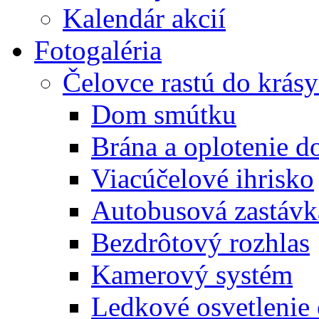
Kalendár akcií
Fotogaléria
Čelovce rastú do krás
Dom smútku
Brána a oplotenie 
Viacúčelové ihrisko
Autobusová zastávk
Bezdrôtový rozhlas
Kamerový systém
Ledkové osvetlenie