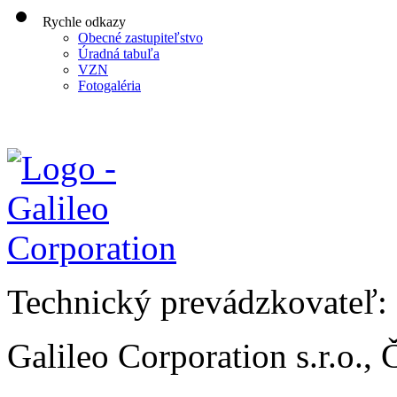
Rychle odkazy
Obecné zastupiteľstvo
Úradná tabuľa
VZN
Fotogaléria
Technický prevádzkovateľ:
Galileo Corporation s.r.o.,