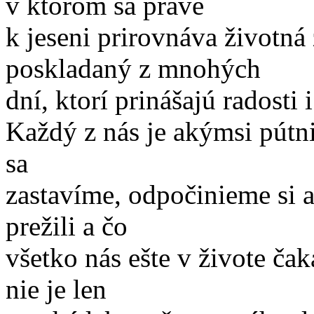
v ktorom sa práve
k jeseni prirovnáva životná 
poskladaný z mnohých
dní, ktorí prinášajú radosti 
Každý z nás je akýmsi pútn
sa
zastavíme, odpočinieme si 
prežili a čo
všetko nás ešte v živote čak
nie je len