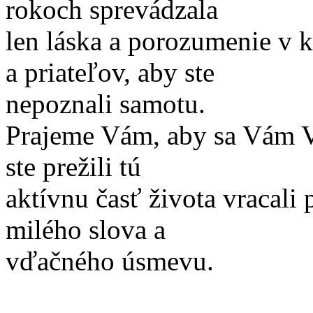
rokoch sprevádzala
len láska a porozumenie v k
a priateľov, aby ste
nepoznali samotu.
Prajeme Vám, aby sa Vám Va
ste prežili tú
aktívnu časť života vracali
milého slova a
vďačného úsmevu.