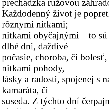
prechádzka ružovou záhradou
Každodenný život je popre
rôznymi nitkami;
nitkami obyčajnými – to sú
dlhé dni, daždivé
počasie, choroba, či bolesť,
nitkami pohody,
lásky a radosti, spojenej s n
kamaráta, či
suseda. Z týchto dní čerpaj