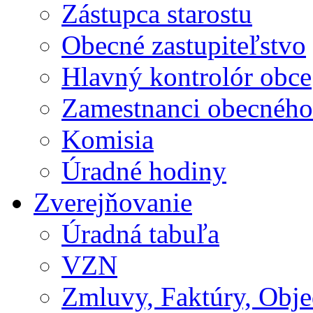
Zástupca starostu
Obecné zastupiteľstvo
Hlavný kontrolór obce
Zamestnanci obecného
Komisia
Úradné hodiny
Zverejňovanie
Úradná tabuľa
VZN
Zmluvy, Faktúry, Obj