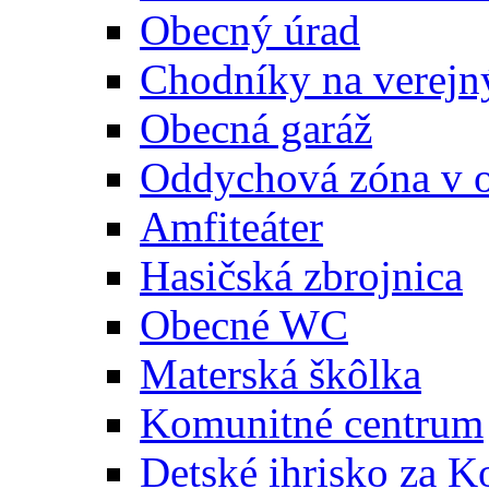
Obecný úrad
Chodníky na verejn
Obecná garáž
Oddychová zóna v 
Amfiteáter
Hasičská zbrojnica
Obecné WC
Materská škôlka
Komunitné centrum
Detské ihrisko za 