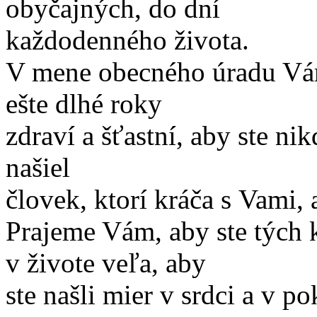
obyčajných, do dní
každodenného života.
V mene obecného úradu Vám
ešte dlhé roky
zdraví a šťastní, aby ste ni
našiel
človek, ktorí kráča s Vami, 
Prajeme Vám, aby ste tých k
v živote veľa, aby
ste našli mier v srdci a v p