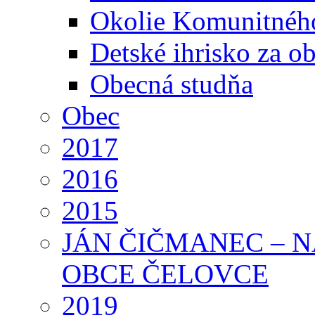
Okolie Komunitného
Detské ihrisko za 
Obecná studňa
Obec
2017
2016
2015
JÁN ČIČMANEC – 
OBCE ČELOVCE
2019