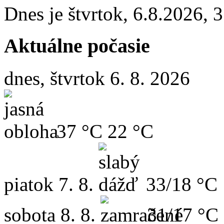
Dnes je
štvrtok
,
6.8.2026
,
3
Aktuálne počasie
dnes, štvrtok 6. 8. 2026
37 °C
22 °C
piatok
7. 8.
33/18 °C
sobota
8. 8.
31/17 °C