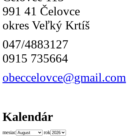
991 41 Čelovce
okres Veľký Krtíš
047/4883127
0915 735664
obeccelo
vce@gmai
l.com
Kalendár
mesiac
rok