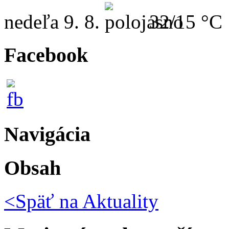
nedeľa
9. 8.
32/15 °C
Facebook
Navigácia
Obsah
<Späť na
Aktuality