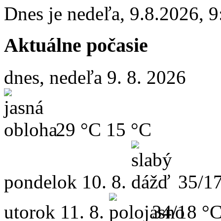
Dnes je
nedeľa
,
9.8.2026
,
9
Aktuálne počasie
dnes, nedeľa 9. 8. 2026
29 °C
15 °C
pondelok
10. 8.
35/1
utorok
11. 8.
34/18 °