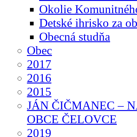
Okolie Komunitného
Detské ihrisko za 
Obecná studňa
Obec
2017
2016
2015
JÁN ČIČMANEC – 
OBCE ČELOVCE
2019