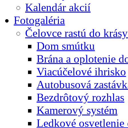
Kalendár akcií
Fotogaléria
Čelovce rastú do krás
Dom smútku
Brána a oplotenie 
Viacúčelové ihrisko
Autobusová zastávk
Bezdrôtový rozhlas
Kamerový systém
Ledkové osvetlenie