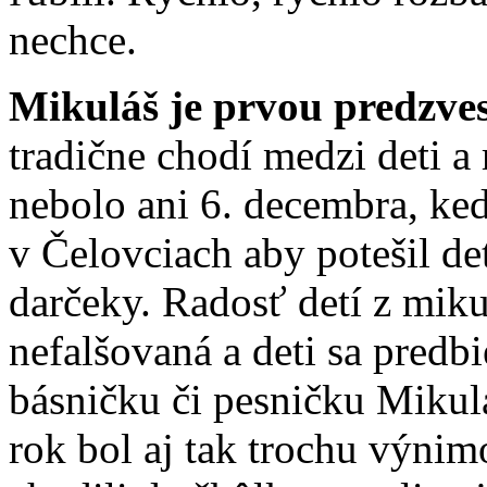
nechce.
Mikuláš je prvou predzve
tradične chodí medzi deti a
nebolo ani 6. decembra, keď
v Čelovciach aby potešil de
darčeky. Radosť detí z mik
nefalšovaná a deti sa predbi
básničku či pesničku Mikulá
rok bol aj tak trochu výnim