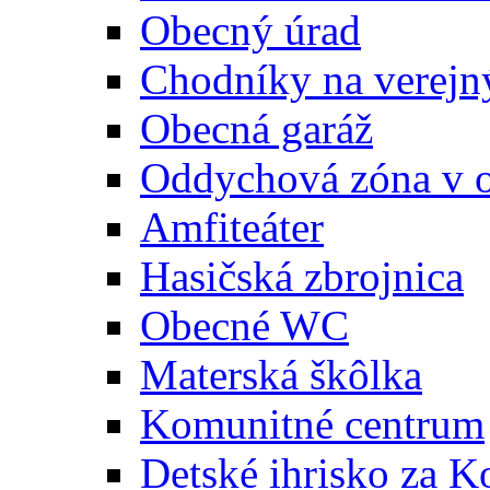
Obecný úrad
Chodníky na verejn
Obecná garáž
Oddychová zóna v 
Amfiteáter
Hasičská zbrojnica
Obecné WC
Materská škôlka
Komunitné centrum
Detské ihrisko za 