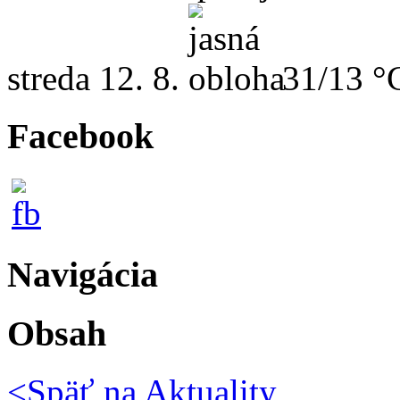
streda
12. 8.
31/13 °
Facebook
Navigácia
Obsah
<Späť na
Aktuality