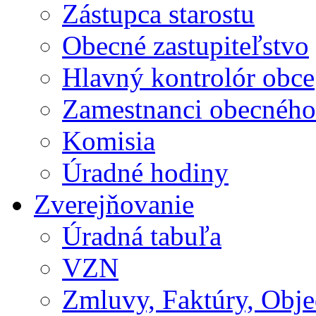
Zástupca starostu
Obecné zastupiteľstvo
Hlavný kontrolór obce
Zamestnanci obecného
Komisia
Úradné hodiny
Zverejňovanie
Úradná tabuľa
VZN
Zmluvy, Faktúry, Obj