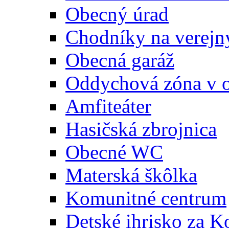
Obecný úrad
Chodníky na verejn
Obecná garáž
Oddychová zóna v 
Amfiteáter
Hasičská zbrojnica
Obecné WC
Materská škôlka
Komunitné centrum
Detské ihrisko za 