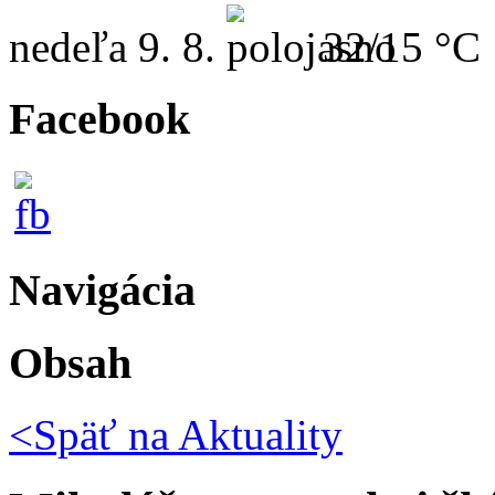
nedeľa
9. 8.
32/15 °C
Facebook
Navigácia
Obsah
<Späť na
Aktuality