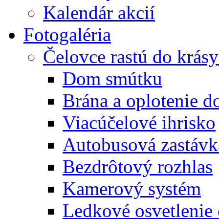
Kalendár akcií
Fotogaléria
Čelovce rastú do krás
Dom smútku
Brána a oplotenie 
Viacúčelové ihrisko
Autobusová zastávk
Bezdrôtový rozhlas
Kamerový systém
Ledkové osvetlenie