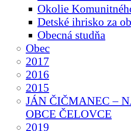
Okolie Komunitného
Detské ihrisko za 
Obecná studňa
Obec
2017
2016
2015
JÁN ČIČMANEC – 
OBCE ČELOVCE
2019