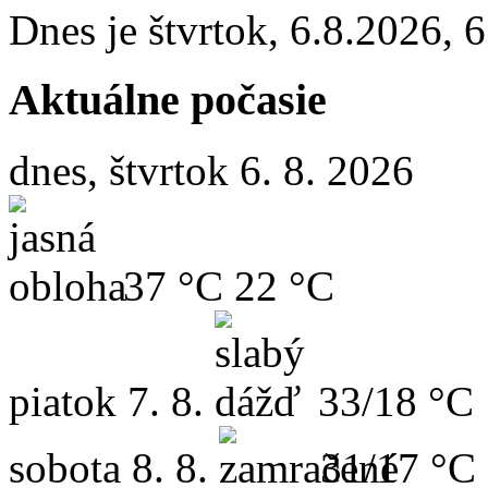
Dnes je
štvrtok
,
6.8.2026
,
6
Aktuálne počasie
dnes, štvrtok 6. 8. 2026
37 °C
22 °C
piatok
7. 8.
33/18 °C
sobota
8. 8.
31/17 °C