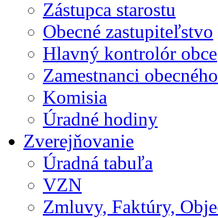
Zástupca starostu
Obecné zastupiteľstvo
Hlavný kontrolór obce
Zamestnanci obecného
Komisia
Úradné hodiny
Zverejňovanie
Úradná tabuľa
VZN
Zmluvy, Faktúry, Obj