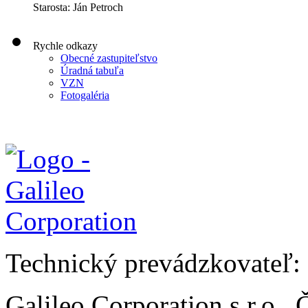
Starosta: Ján Petroch
Rychle odkazy
Obecné zastupiteľstvo
Úradná tabuľa
VZN
Fotogaléria
Technický prevádzkovateľ:
Galileo Corporation s.r.o.,