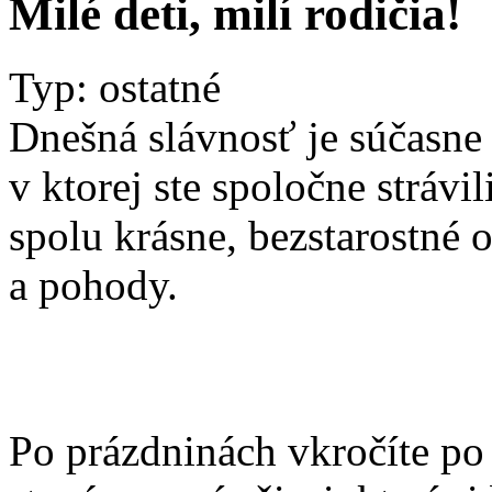
Milé deti, milí rodičia!
Typ: ostatné
Dnešná slávnosť je súčasne 
v ktorej ste spoločne strávil
spolu krásne, bezstarostné o
a pohody.
Po prázdninách vkročíte po 