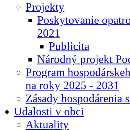
Projekty
Poskytovanie opatro
2021
Publicita
Národný projekt Pod
Program hospodárskeho
na roky 2025 - 2031
Zásady hospodárenia 
Udalosti v obci
Aktuality