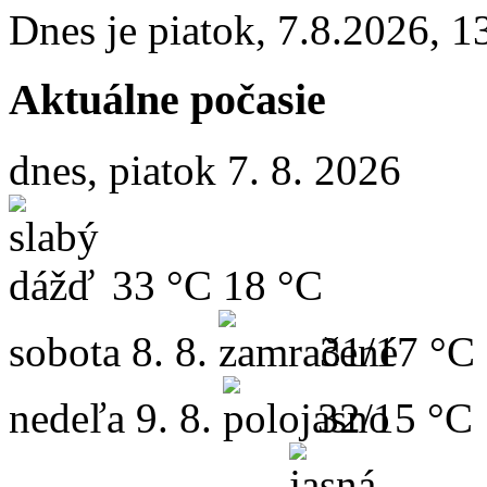
Dnes je
piatok
,
7.8.2026
,
1
Aktuálne počasie
dnes, piatok 7. 8. 2026
33 °C
18 °C
sobota
8. 8.
31/17 °C
nedeľa
9. 8.
32/15 °C