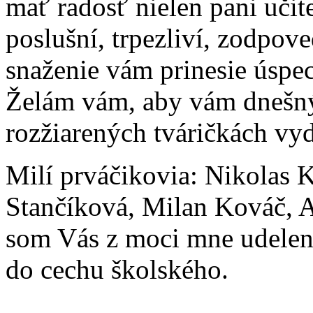
mať radosť nielen pani učite
poslušní, trpezliví, zodpove
snaženie vám prinesie úspe
Želám vám, aby vám dnešný
rozžiarených tváričkách vyd
Milí prváčikovia: Nikolas 
Stančíková, Milan Kováč, 
som Vás z moci mne udelene
do cechu školského.