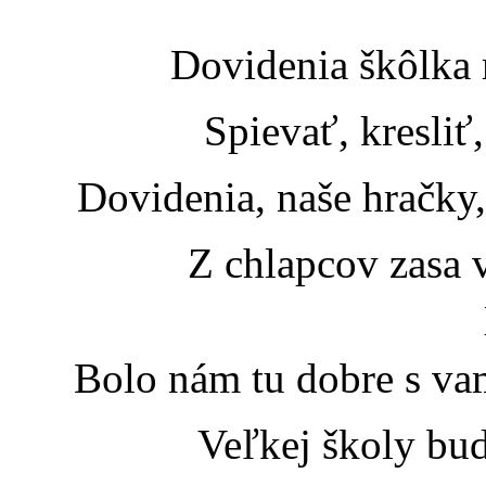
Dovidenia škôlka m
Spievať, kresliť, počí
Dovidenia, naše hračky,
Z chlapcov zasa vzorní
Bolo nám tu dobre s vam
Veľkej školy budem ž