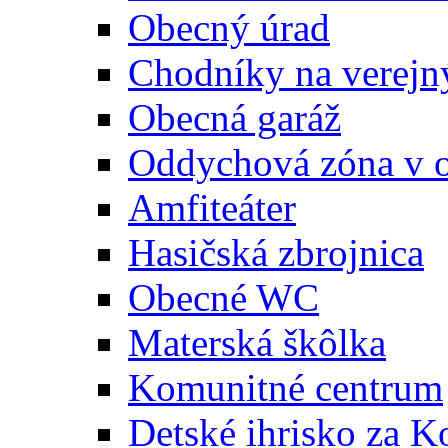
Obecný úrad
Chodníky na verejn
Obecná garáž
Oddychová zóna v 
Amfiteáter
Hasičská zbrojnica
Obecné WC
Materská škôlka
Komunitné centrum
Detské ihrisko za 