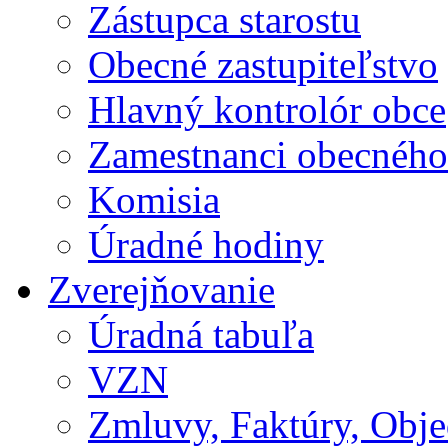
Zástupca starostu
Obecné zastupiteľstvo
Hlavný kontrolór obce
Zamestnanci obecného
Komisia
Úradné hodiny
Zverejňovanie
Úradná tabuľa
VZN
Zmluvy, Faktúry, Obj