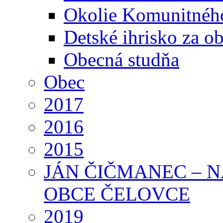
Okolie Komunitného
Detské ihrisko za 
Obecná studňa
Obec
2017
2016
2015
JÁN ČIČMANEC – 
OBCE ČELOVCE
2019