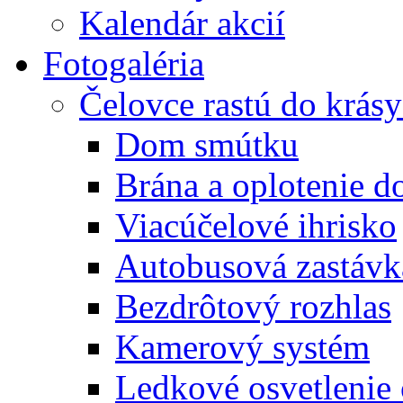
Kalendár akcií
Fotogaléria
Čelovce rastú do krás
Dom smútku
Brána a oplotenie 
Viacúčelové ihrisko
Autobusová zastávk
Bezdrôtový rozhlas
Kamerový systém
Ledkové osvetlenie