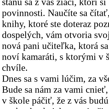
stanú sa z vás žiaci, ktorí 
povinnosti. Naučíte sa číta
knihy, ktoré ste doteraz poz
dospelých, vám otvoria svoj
nová pani učiteľka, ktorá sa
noví kamaráti, s ktorými v 
chvíle.
Dnes sa s vami lúčim, za vše
Bude sa nám za vami cnieť,
v škole páčiť, že z vás budú