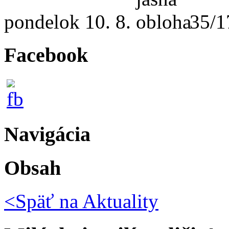
pondelok
10. 8.
35/1
Facebook
Navigácia
Obsah
<Späť na
Aktuality