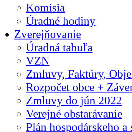
Komisia
Úradné hodiny
Zverejňovanie
Úradná tabuľa
VZN
Zmluvy, Faktúry, Obj
Rozpočet obce + Záver
Zmluvy do jún 2022
Verejné obstarávanie
Plán hospodárskeho a 