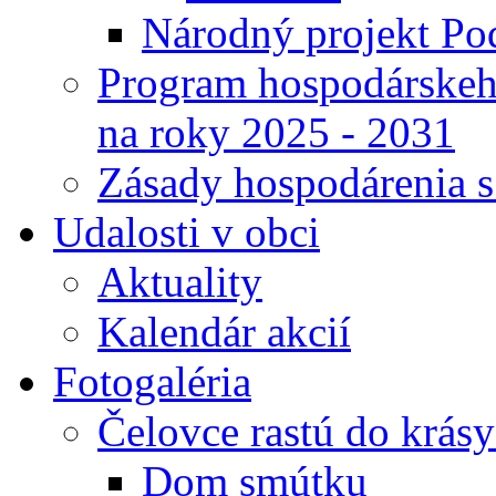
Národný projekt Pod
Program hospodárskeho
na roky 2025 - 2031
Zásady hospodárenia 
Udalosti v obci
Aktuality
Kalendár akcií
Fotogaléria
Čelovce rastú do krás
Dom smútku