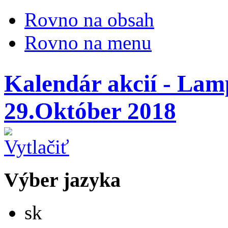
Rovno na obsah
Rovno na menu
Kalendár akcií - Lam
29.Október 2018
Výber jazyka
Slovensky
sk
English