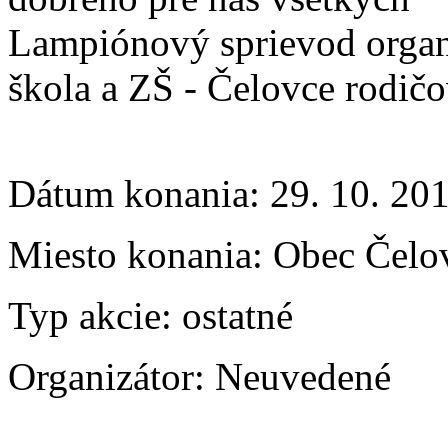
Lampiónový sprievod organ
škola a ZŠ - Čelovce rodičo
Dátum konania:
29. 10. 20
Miesto konania:
Obec Čelo
Typ akcie:
ostatné
Organizátor:
Neuvedené