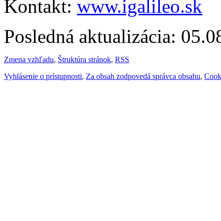
Kontakt:
www.igalileo.sk
Posledná aktualizácia: 05.
Zmena vzhľadu
,
Štruktúra stránok
,
RSS
Vyhlásenie o prístupnosti
,
Za obsah zodpovedá správca obsahu
,
Cook