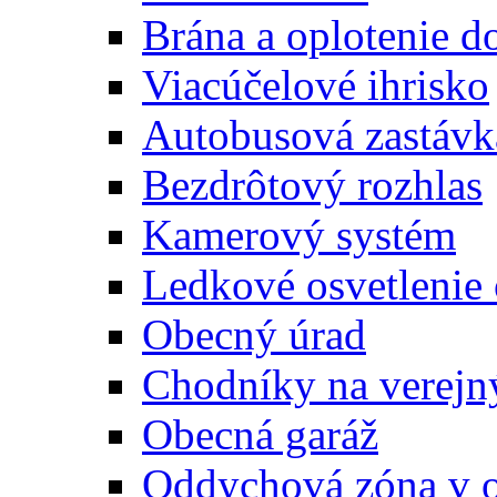
Brána a oplotenie 
Viacúčelové ihrisko
Autobusová zastávk
Bezdrôtový rozhlas
Kamerový systém
Ledkové osvetlenie
Obecný úrad
Chodníky na verejn
Obecná garáž
Oddychová zóna v 