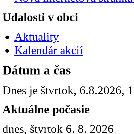
Udalosti v obci
Aktuality
Kalendár akcií
Dátum a čas
Dnes je
štvrtok
,
6.8.2026
,
1
Aktuálne počasie
dnes, štvrtok 6. 8. 2026