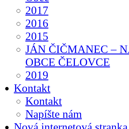
2017
2016
2015
JÁN ČIČMANEC – 
OBCE ČELOVCE
2019
Kontakt
Kontakt
Napíšte nám
Nová internetová strank