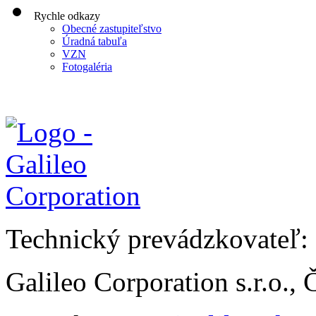
Rychle odkazy
Obecné zastupiteľstvo
Úradná tabuľa
VZN
Fotogaléria
Technický prevádzkovateľ:
Galileo Corporation s.r.o.,