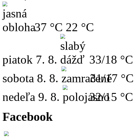
37 °C
22 °C
piatok
7. 8.
33/18 °C
sobota
8. 8.
31/17 °C
nedeľa
9. 8.
32/15 °C
Facebook