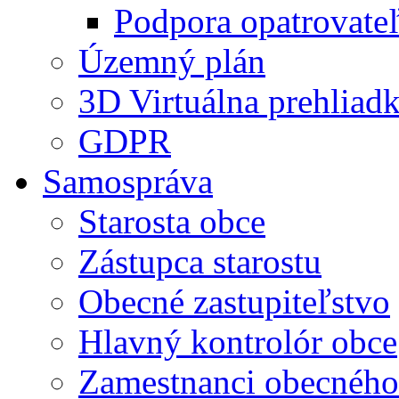
Podpora opatrovateľ
Územný plán
3D Virtuálna prehliad
GDPR
Samospráva
Starosta obce
Zástupca starostu
Obecné zastupiteľstvo
Hlavný kontrolór obce
Zamestnanci obecného