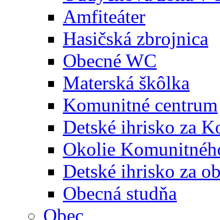
Amfiteáter
Hasičská zbrojnica
Obecné WC
Materská škôlka
Komunitné centrum
Detské ihrisko za 
Okolie Komunitného
Detské ihrisko za 
Obecná studňa
Obec