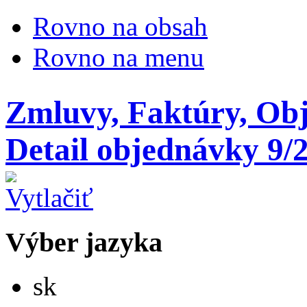
Rovno na obsah
Rovno na menu
Zmluvy, Faktúry, Ob
Detail objednávky 9/
Výber jazyka
Slovensky
sk
English