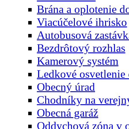
Brána a oplotenie 
Viacúčelové ihrisko
Autobusová zastávk
Bezdrôtový rozhlas
Kamerový systém
Ledkové osvetlenie
Obecný úrad
Chodníky na verejn
Obecná garáž
Oddychová zóna v 