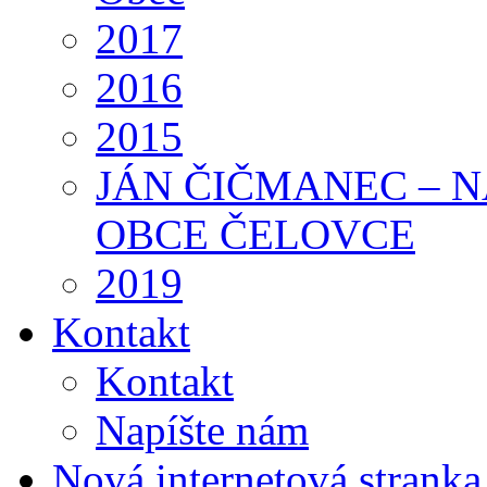
2017
2016
2015
JÁN ČIČMANEC – 
OBCE ČELOVCE
2019
Kontakt
Kontakt
Napíšte nám
Nová internetová strank