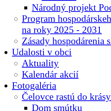
Národný projekt Pod
Program hospodárskeho
na roky 2025 - 2031
Zásady hospodárenia 
Udalosti v obci
Aktuality
Kalendár akcií
Fotogaléria
Čelovce rastú do krás
Dom smútku