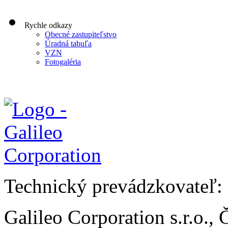
Rychle odkazy
Obecné zastupiteľstvo
Úradná tabuľa
VZN
Fotogaléria
Technický prevádzkovateľ:
Galileo Corporation s.r.o.,