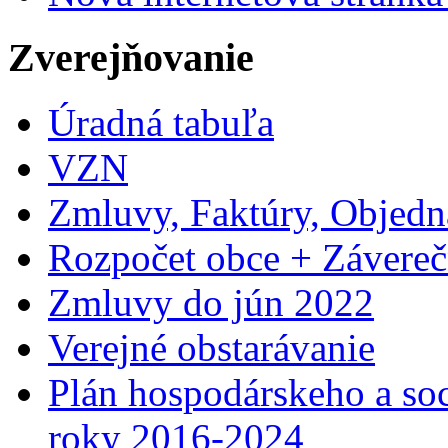
Zverejňovanie
Úradná tabuľa
VZN
Zmluvy, Faktúry, Objed
Rozpočet obce + Závereč
Zmluvy do jún 2022
Verejné obstarávanie
Plán hospodárskeho a so
roky 2016-2024