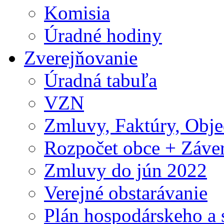
Komisia
Úradné hodiny
Zverejňovanie
Úradná tabuľa
VZN
Zmluvy, Faktúry, Obj
Rozpočet obce + Záver
Zmluvy do jún 2022
Verejné obstarávanie
Plán hospodárskeho a 