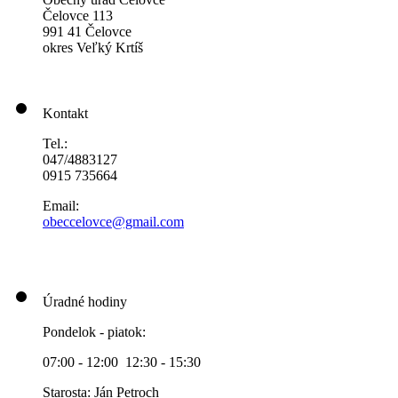
Čelovce 113
991 41 Čelovce
okres Veľký Krtíš
Kontakt
Tel.:
047/4883127
0915 735664
Email:
obeccelo
vce@gmai
l.com
Úradné hodiny
Pondelok - piatok:
07:00 - 12:00 12:30 - 15:30
Starosta: Ján Petroch