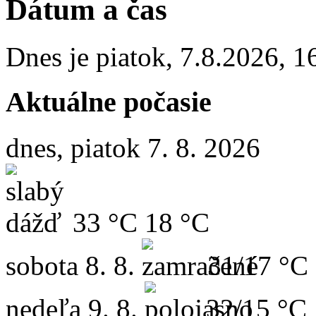
Dátum a čas
Dnes je
piatok
,
7.8.2026
,
1
Aktuálne počasie
dnes, piatok 7. 8. 2026
33 °C
18 °C
sobota
8. 8.
31/17 °C
nedeľa
9. 8.
32/15 °C