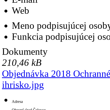
Web
Meno podpisujúcej osob
Funkcia podpisujúcej os
Dokumenty
210,46 kB
Objednávka 2018 Ochranné 
ihrisko.jpg
Adresa
Obecný úrad Čelovce