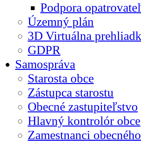
Podpora opatrovateľ
Územný plán
3D Virtuálna prehliad
GDPR
Samospráva
Starosta obce
Zástupca starostu
Obecné zastupiteľstvo
Hlavný kontrolór obce
Zamestnanci obecného