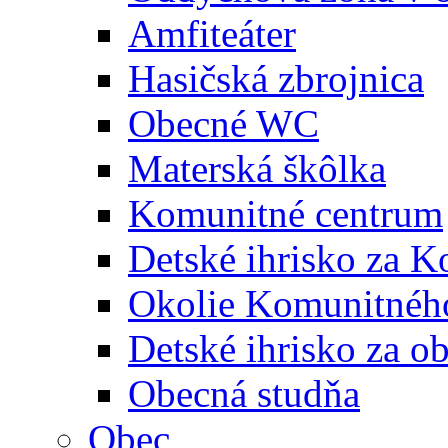
Amfiteáter
Hasičská zbrojnica
Obecné WC
Materská škôlka
Komunitné centrum
Detské ihrisko za 
Okolie Komunitného
Detské ihrisko za 
Obecná studňa
Obec