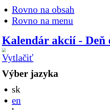
Rovno na obsah
Rovno na menu
Kalendár akcií - Deň
Výber jazyka
Slovensky
sk
English
en
Magyar