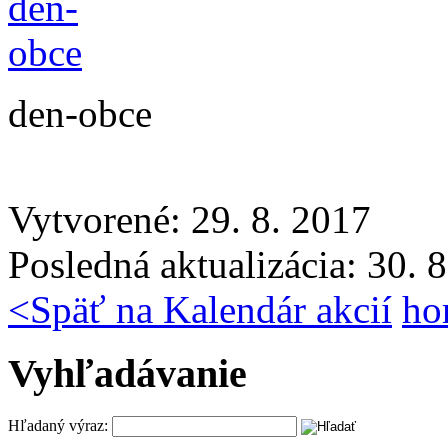
den-obce
Vytvorené: 29. 8. 2017
Posledná aktualizácia: 30. 
<
Späť na Kalendár akcií
ho
Vyhľadávanie
Hľadaný výraz: