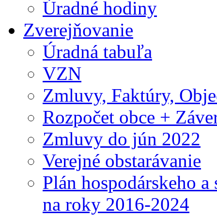
Úradné hodiny
Zverejňovanie
Úradná tabuľa
VZN
Zmluvy, Faktúry, Obj
Rozpočet obce + Záver
Zmluvy do jún 2022
Verejné obstarávanie
Plán hospodárskeho a 
na roky 2016-2024