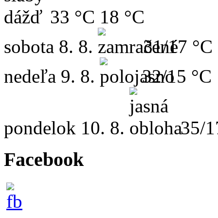
33 °C
18 °C
sobota
8. 8.
31/17 °C
nedeľa
9. 8.
32/15 °C
pondelok
10. 8.
35/1
Facebook