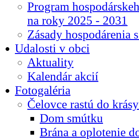
Program hospodárskeho
na roky 2025 - 2031
Zásady hospodárenia 
Udalosti v obci
Aktuality
Kalendár akcií
Fotogaléria
Čelovce rastú do krás
Dom smútku
Brána a oplotenie 