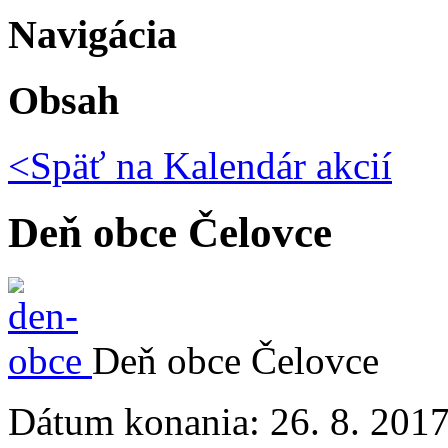
Navigácia
Obsah
<Späť na
Kalendár akcií
Deň obce Čelovce
Deň obce Čelovce
Dátum konania:
26. 8. 201