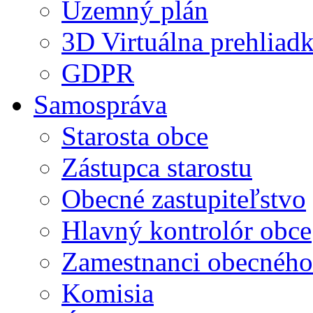
Územný plán
3D Virtuálna prehliad
GDPR
Samospráva
Starosta obce
Zástupca starostu
Obecné zastupiteľstvo
Hlavný kontrolór obce
Zamestnanci obecného
Komisia