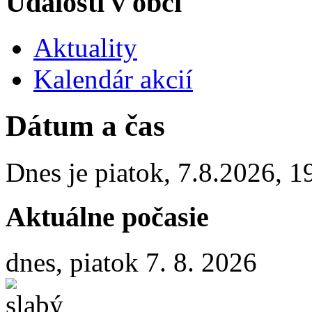
Udalosti v obci
Aktuality
Kalendár akcií
Dátum a čas
Dnes je
piatok
,
7.8.2026
,
1
Aktuálne počasie
dnes, piatok 7. 8. 2026