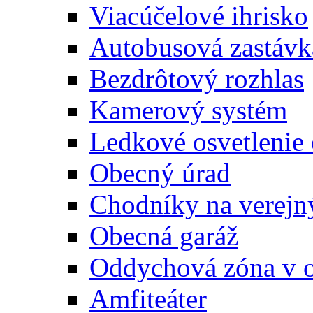
Viacúčelové ihrisko
Autobusová zastávk
Bezdrôtový rozhlas
Kamerový systém
Ledkové osvetlenie
Obecný úrad
Chodníky na verejn
Obecná garáž
Oddychová zóna v 
Amfiteáter