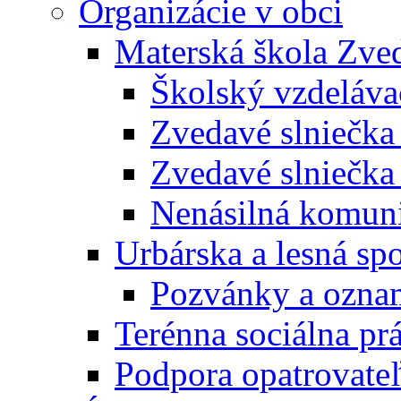
Organizácie v obci
Materská škola Zved
Školský vzdeláva
Zvedavé slniečk
Zvedavé slniečka
Nenásilná komuni
Urbárska a lesná sp
Pozvánky a ozna
Terénna sociálna pr
Podpora opatrovateľ