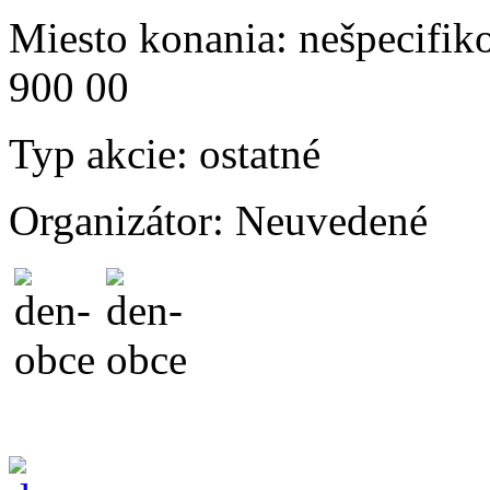
Miesto konania:
nešpecifiko
900 00
Typ akcie:
ostatné
Organizátor:
Neuvedené