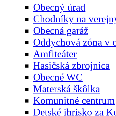
Obecný úrad
Chodníky na verejn
Obecná garáž
Oddychová zóna v 
Amfiteáter
Hasičská zbrojnica
Obecné WC
Materská škôlka
Komunitné centrum
Detské ihrisko za 