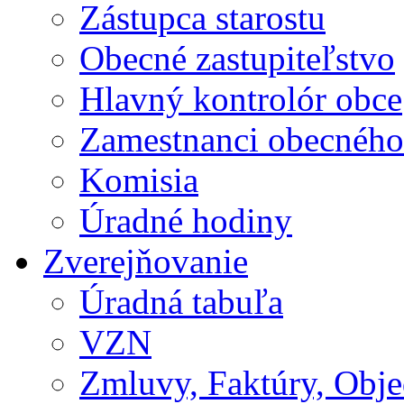
Zástupca starostu
Obecné zastupiteľstvo
Hlavný kontrolór obce
Zamestnanci obecného
Komisia
Úradné hodiny
Zverejňovanie
Úradná tabuľa
VZN
Zmluvy, Faktúry, Obj