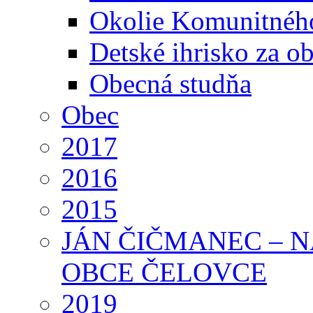
Okolie Komunitného
Detské ihrisko za 
Obecná studňa
Obec
2017
2016
2015
JÁN ČIČMANEC – 
OBCE ČELOVCE
2019