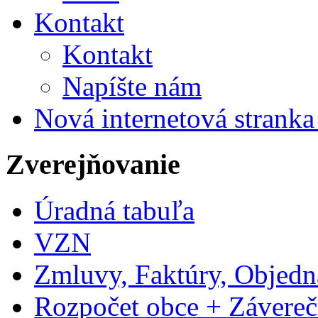
Kontakt
Kontakt
Napíšte nám
Nová internetová strank
Zverejňovanie
Úradná tabuľa
VZN
Zmluvy, Faktúry, Objed
Rozpočet obce + Závereč