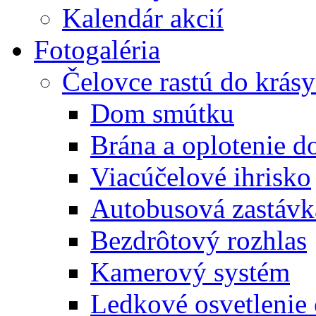
Kalendár akcií
Fotogaléria
Čelovce rastú do krás
Dom smútku
Brána a oplotenie 
Viacúčelové ihrisko
Autobusová zastávk
Bezdrôtový rozhlas
Kamerový systém
Ledkové osvetlenie