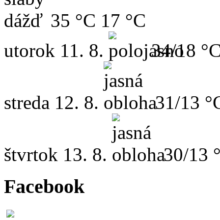
35 °C
17 °C
utorok
11. 8.
34/18 °
streda
12. 8.
31/13 °
štvrtok
13. 8.
30/13 
Facebook