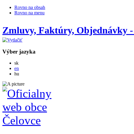
Rovno na obsah
Rovno na menu
Zmluvy, Faktúry, Objednávky 
Výber jazyka
Slovensky
sk
English
en
Magyar
hu