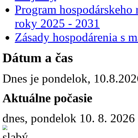
Program hospodárskeho r
roky 2025 - 2031
Zásady hospodárenia s m
Dátum a čas
Dnes je
pondelok
,
10.8.202
Aktuálne počasie
dnes, pondelok 10. 8. 2026