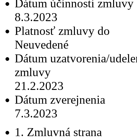
Dátum účinnosti zmluvy
8.3.2023
Platnosť zmluvy do
Neuvedené
Dátum uzatvorenia/udele
zmluvy
21.2.2023
Dátum zverejnenia
7.3.2023
1. Zmluvná strana