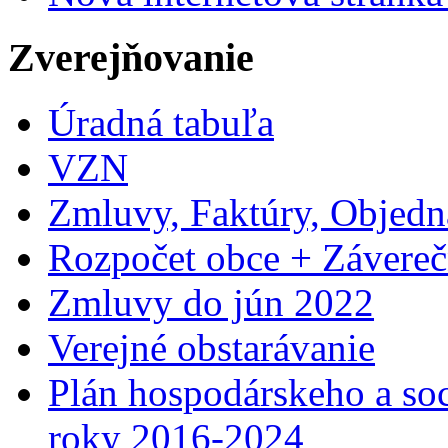
Zverejňovanie
Úradná tabuľa
VZN
Zmluvy, Faktúry, Objed
Rozpočet obce + Závereč
Zmluvy do jún 2022
Verejné obstarávanie
Plán hospodárskeho a so
roky 2016-2024