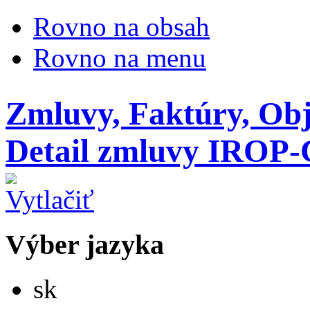
Rovno na obsah
Rovno na menu
Zmluvy, Faktúry, Ob
Detail zmluvy IROP
Výber jazyka
Slovensky
sk
English