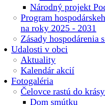
Národný projekt Pod
Program hospodárskeho
na roky 2025 - 2031
Zásady hospodárenia 
Udalosti v obci
Aktuality
Kalendár akcií
Fotogaléria
Čelovce rastú do krás
Dom smútku