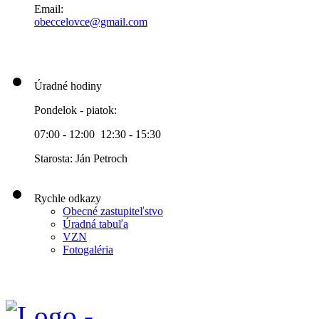
Email:
obeccelo
vce@gmai
l.com
Úradné hodiny
Pondelok - piatok:
07:00 - 12:00 12:30 - 15:30
Starosta: Ján Petroch
Rychle odkazy
Obecné zastupiteľstvo
Úradná tabuľa
VZN
Fotogaléria