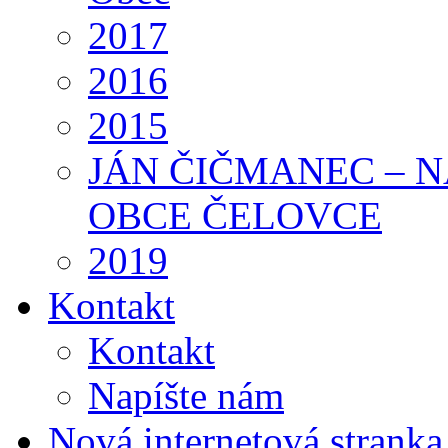
2017
2016
2015
JÁN ČIČMANEC – 
OBCE ČELOVCE
2019
Kontakt
Kontakt
Napíšte nám
Nová internetová strank