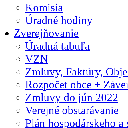
Komisia
Úradné hodiny
Zverejňovanie
Úradná tabuľa
VZN
Zmluvy, Faktúry, Obj
Rozpočet obce + Záver
Zmluvy do jún 2022
Verejné obstarávanie
Plán hospodárskeho a 