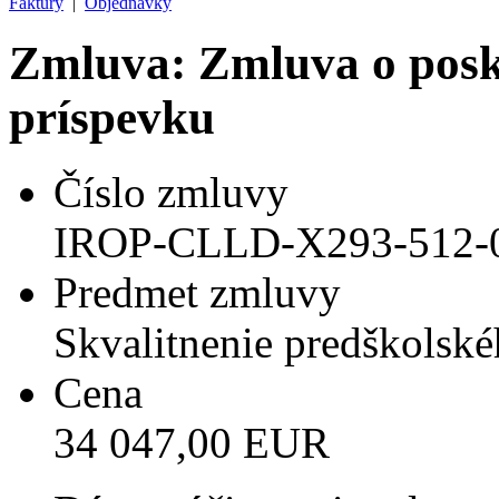
Faktúry
|
Objednávky
Zmluva: Zmluva o posk
príspevku
Číslo zmluvy
IROP-CLLD-X293-512-
Predmet zmluvy
Skvalitnenie predškolské
Cena
34 047,00 EUR