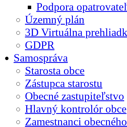
Podpora opatrovateľ
Územný plán
3D Virtuálna prehliad
GDPR
Samospráva
Starosta obce
Zástupca starostu
Obecné zastupiteľstvo
Hlavný kontrolór obce
Zamestnanci obecného