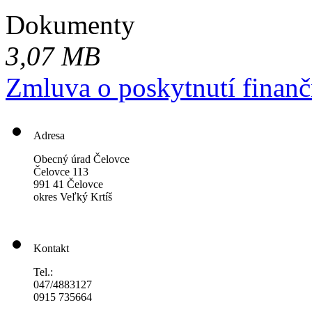
Dokumenty
3,07 MB
Zmluva o poskytnutí finanč
Adresa
Obecný úrad Čelovce
Čelovce 113
991 41 Čelovce
okres Veľký Krtíš
Kontakt
Tel.:
047/4883127
0915 735664