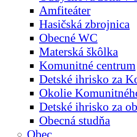
Amfiteáter
Hasičská zbrojnica
Obecné WC
Materská škôlka
Komunitné centrum
Detské ihrisko za 
Okolie Komunitného
Detské ihrisko za 
Obecná studňa
Obec