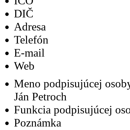
IČO
DIČ
Adresa
Telefón
E-mail
Web
Meno podpisujúcej osob
Ján Petroch
Funkcia podpisujúcej os
Poznámka