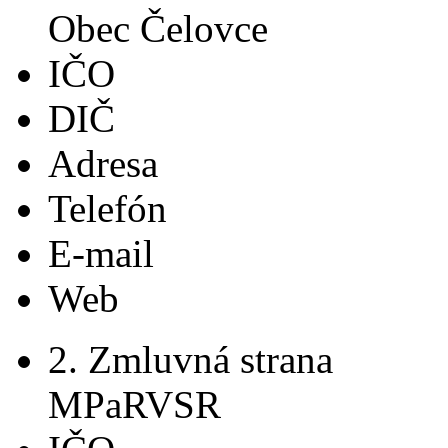
Obec Čelovce
IČO
DIČ
Adresa
Telefón
E-mail
Web
2. Zmluvná strana
MPaRVSR