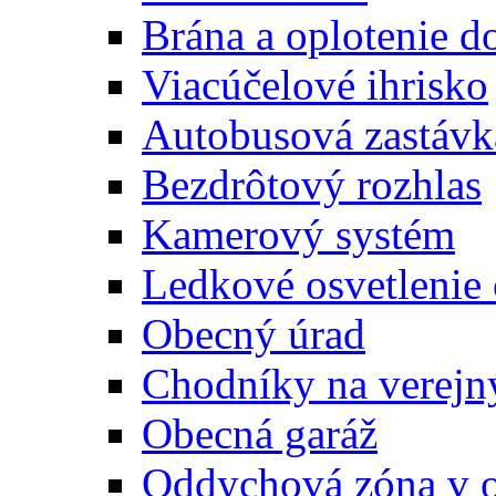
Brána a oplotenie 
Viacúčelové ihrisko
Autobusová zastávk
Bezdrôtový rozhlas
Kamerový systém
Ledkové osvetlenie
Obecný úrad
Chodníky na verejn
Obecná garáž
Oddychová zóna v 