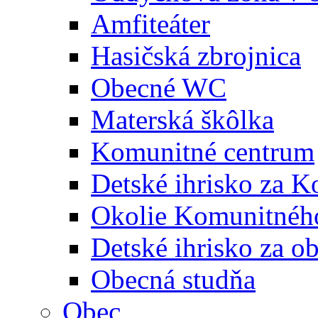
Amfiteáter
Hasičská zbrojnica
Obecné WC
Materská škôlka
Komunitné centrum
Detské ihrisko za 
Okolie Komunitného
Detské ihrisko za 
Obecná studňa
Obec