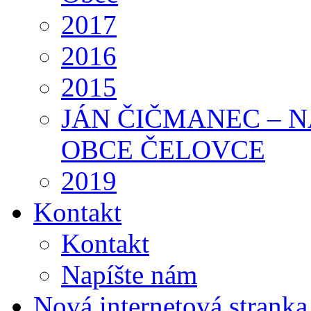
2017
2016
2015
JÁN ČIČMANEC – 
OBCE ČELOVCE
2019
Kontakt
Kontakt
Napíšte nám
Nová internetová strank