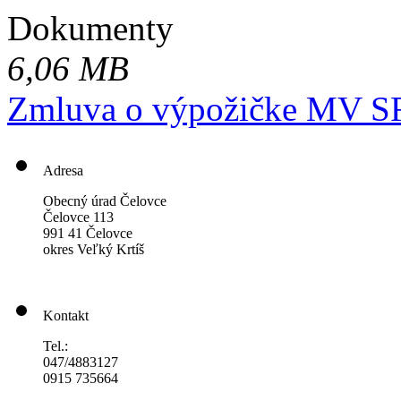
Dokumenty
6,06 MB
Zmluva o výpožičke MV SR
Adresa
Obecný úrad Čelovce
Čelovce 113
991 41 Čelovce
okres Veľký Krtíš
Kontakt
Tel.:
047/4883127
0915 735664