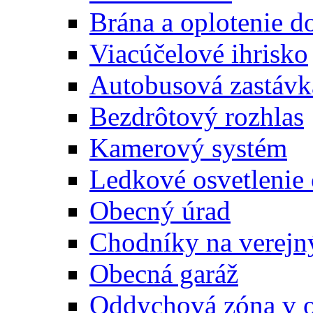
Brána a oplotenie 
Viacúčelové ihrisko
Autobusová zastávk
Bezdrôtový rozhlas
Kamerový systém
Ledkové osvetlenie
Obecný úrad
Chodníky na verejn
Obecná garáž
Oddychová zóna v 