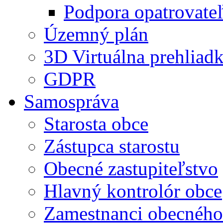
Podpora opatrovateľ
Územný plán
3D Virtuálna prehliad
GDPR
Samospráva
Starosta obce
Zástupca starostu
Obecné zastupiteľstvo
Hlavný kontrolór obce
Zamestnanci obecného