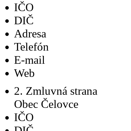
IČO
DIČ
Adresa
Telefón
E-mail
Web
2. Zmluvná strana
Obec Čelovce
IČO
DIČ