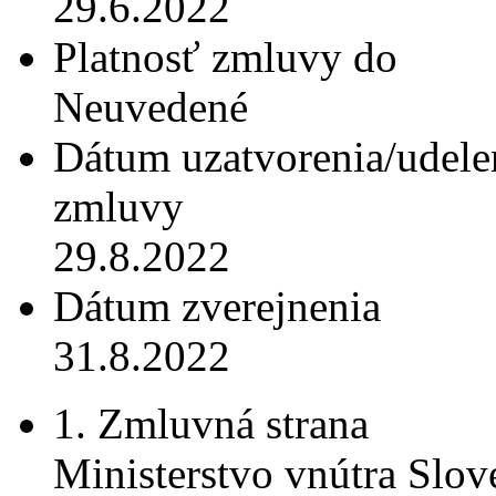
29.6.2022
Platnosť zmluvy do
Neuvedené
Dátum uzatvorenia/udele
zmluvy
29.8.2022
Dátum zverejnenia
31.8.2022
1. Zmluvná strana
Ministerstvo vnútra Slov