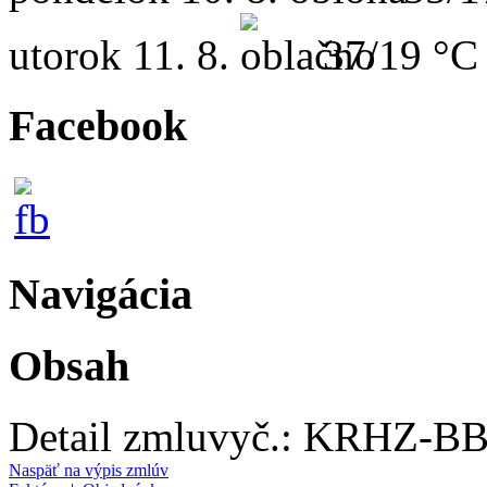
utorok
11. 8.
37/19 °C
Facebook
Navigácia
Obsah
Detail zmluvy
č.:
KRHZ-BB-
Naspäť na výpis zmlúv