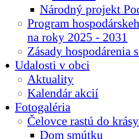
Národný projekt Pod
Program hospodárskeho
na roky 2025 - 2031
Zásady hospodárenia 
Udalosti v obci
Aktuality
Kalendár akcií
Fotogaléria
Čelovce rastú do krás
Dom smútku