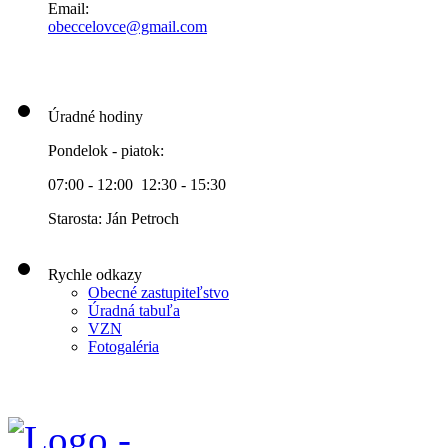
Email:
obeccelo
vce@gmai
l.com
Úradné hodiny
Pondelok - piatok:
07:00 - 12:00 12:30 - 15:30
Starosta: Ján Petroch
Rychle odkazy
Obecné zastupiteľstvo
Úradná tabuľa
VZN
Fotogaléria