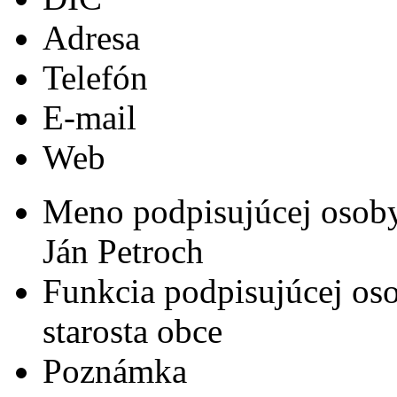
Adresa
Telefón
E-mail
Web
Meno podpisujúcej osob
Ján Petroch
Funkcia podpisujúcej os
starosta obce
Poznámka