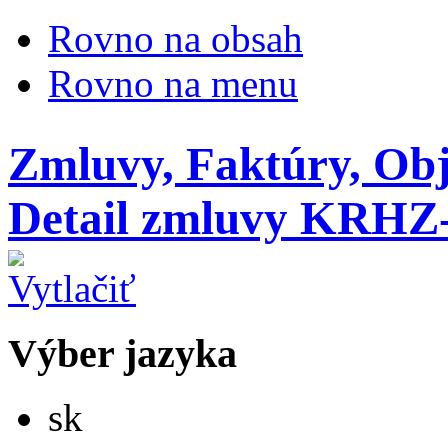
Rovno na obsah
Rovno na menu
Zmluvy, Faktúry, Ob
Detail zmluvy KRHZ
Výber jazyka
Slovensky
sk
English