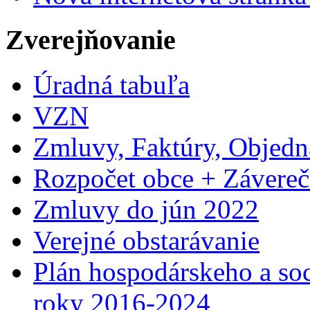
Zverejňovanie
Úradná tabuľa
VZN
Zmluvy, Faktúry, Objed
Rozpočet obce + Závereč
Zmluvy do jún 2022
Verejné obstarávanie
Plán hospodárskeho a so
roky 2016-2024