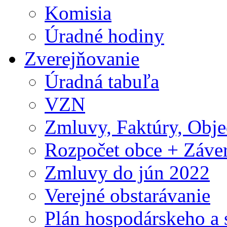
Komisia
Úradné hodiny
Zverejňovanie
Úradná tabuľa
VZN
Zmluvy, Faktúry, Obj
Rozpočet obce + Záver
Zmluvy do jún 2022
Verejné obstarávanie
Plán hospodárskeho a 